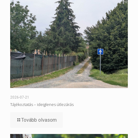
2026-07-21
Tájékoztatás – ideiglenes útlezárás
Tovább olvasom