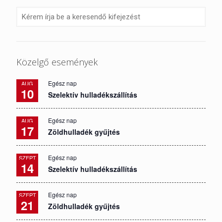
Közelgő események
Egész nap
AUG
10
Szelektív hulladékszállítás
Egész nap
AUG
17
Zöldhulladék gyűjtés
Egész nap
SZEPT
14
Szelektív hulladékszállítás
Egész nap
SZEPT
21
Zöldhulladék gyűjtés