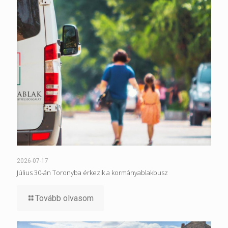
2026-07-17
Július 30-án Toronyba érkezik a kormányablakbusz
Tovább olvasom