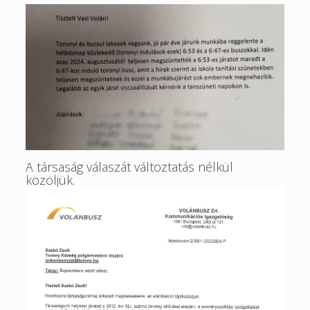
A társaság válaszát változtatás nélkül
közöljük.