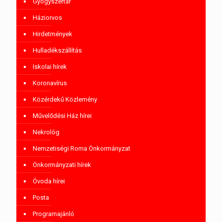
Gyógyszertár
Háziorvos
Hirdetmények
Hulladékszállítás
Iskolai hírek
Koronavírus
Közérdekű Közlemény
Művelődési Ház hírei
Nekrológ
Nemzetiségi Roma Önkormányzat
Önkormányzati hírek
Óvoda hírei
Posta
Programajánló