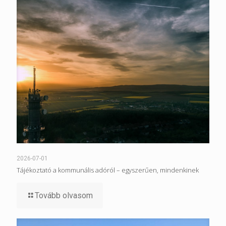
2026-07-01
Tájékoztató a kommunális adóról – egyszerűen, mindenkinek
Tovább olvasom