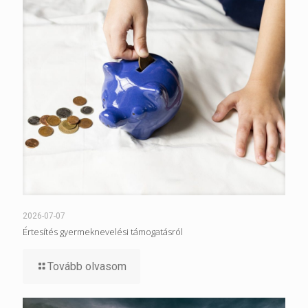
2026-07-07
Értesítés gyermeknevelési támogatásról
Tovább olvasom