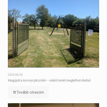
2026-06-25
Megújult a toronyi játszótér – mától ismét megtelhet élettel
Tovább olvasom