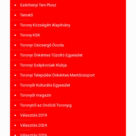
Széchenyi Terv Plusz
Temető
Torony Községért Alapítvány
Torony KSK
Toronyi Csicsergő Óvoda
Toronyi Önkéntes Tűzoltó Egyesület
Toronyi Szépkorúak Klubja
Toronyi Települési Önkéntes Mentőcsoport
Toronyőr Kulturális Egyesület
Toronyőr magazin
Toronytól az Ondódi Toronyig
Választás 2019
Választás 2024
Választás 2026