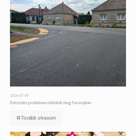
2026-07-09
Évtizedes probléma oldódott meg Toronyban
Tovább olvasom