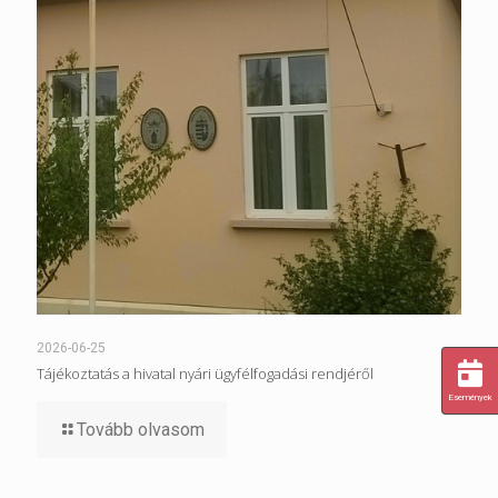
2026-06-25
Tájékoztatás a hivatal nyári ügyfélfogadási rendjéről
Események
Tovább olvasom