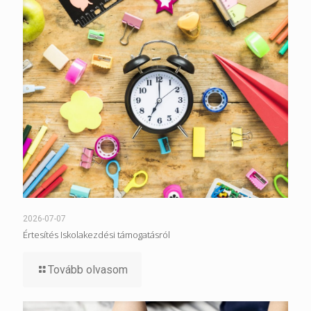
2026-07-07
Értesítés Iskolakezdési támogatásról
Tovább olvasom