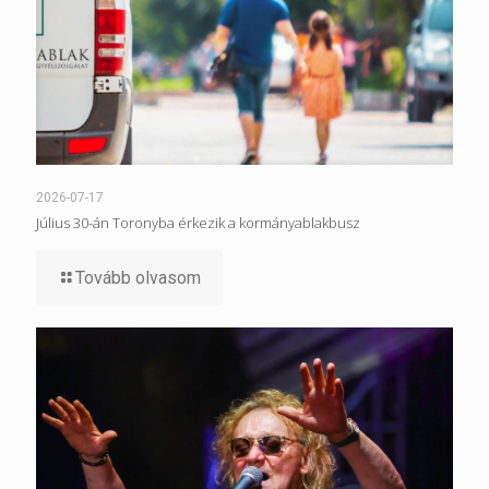
2026-07-17
Július 30-án Toronyba érkezik a kormányablakbusz
Tovább olvasom