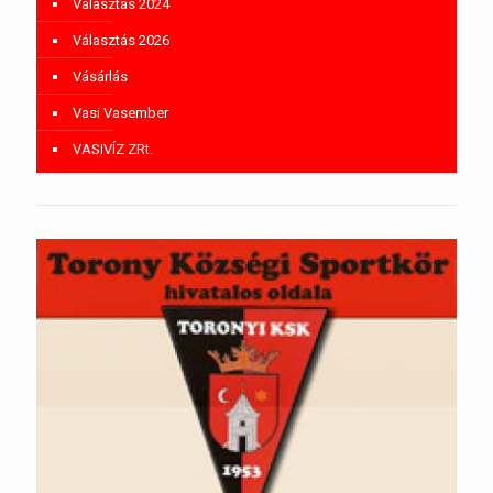
Választás 2024
Választás 2026
Vásárlás
Vasi Vasember
VASIVÍZ ZRt.