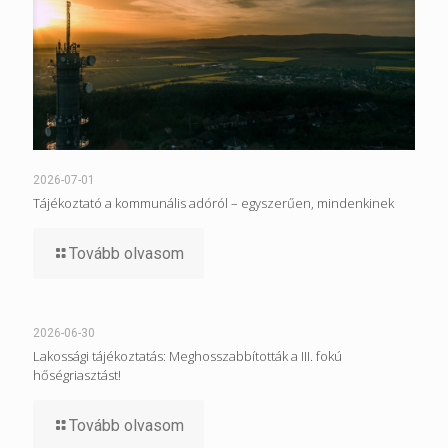
2026-07-01
Tájékoztató a kommunális adóról – egyszerűen, mindenkinek
Tovább olvasom
2026-06-30
Lakossági tájékoztatás: Meghosszabbították a III. fokú
hőségriasztást!
Tovább olvasom