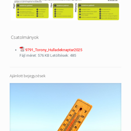
Csatolmányok
9791_Torony_Hulladeknaptar2025
Fájl méret:
576 KB
Letöltések:
485
Ajánlott bejegyzések