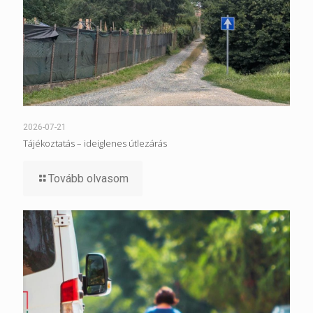
2026-07-21
Tájékoztatás – ideiglenes útlezárás
Tovább olvasom