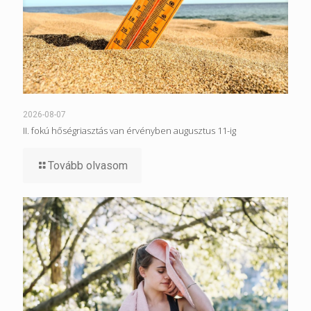
2026-08-07
II. fokú hőségriasztás van érvényben augusztus 11-ig
Tovább olvasom