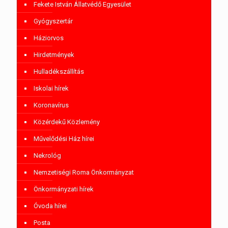
Fekete István Állatvédő Egyesület
Gyógyszertár
Háziorvos
Hirdetmények
Hulladékszállítás
Iskolai hírek
Koronavírus
Közérdekű Közlemény
Művelődési Ház hírei
Nekrológ
Nemzetiségi Roma Önkormányzat
Önkormányzati hírek
Óvoda hírei
Posta