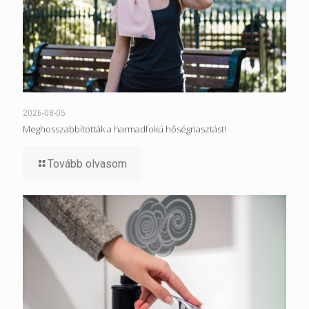
2026-08-05
Meghosszabbították a harmadfokú hőségriasztást!
Tovább olvasom