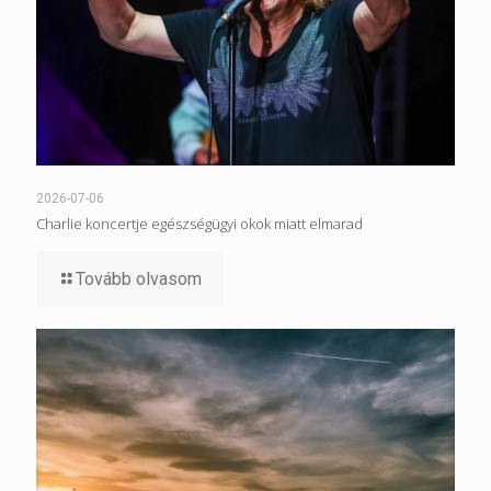
2026-07-06
Charlie koncertje egészségügyi okok miatt elmarad
Tovább olvasom