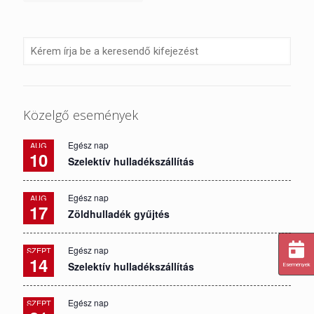
Közelgő események
Egész nap
AUG
10
Szelektív hulladékszállítás
Egész nap
AUG
17
Zöldhulladék gyűjtés
Egész nap
SZEPT
14
Szelektív hulladékszállítás
Események
Egész nap
SZEPT