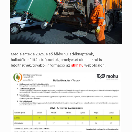
Megjelentek a 2025. első félévi hulladéknaptárak,
hulladékszállítási időpontok, amelyeket oldalunkról is
letölthetnek, további információ az
stkh.hu
weboldalon.