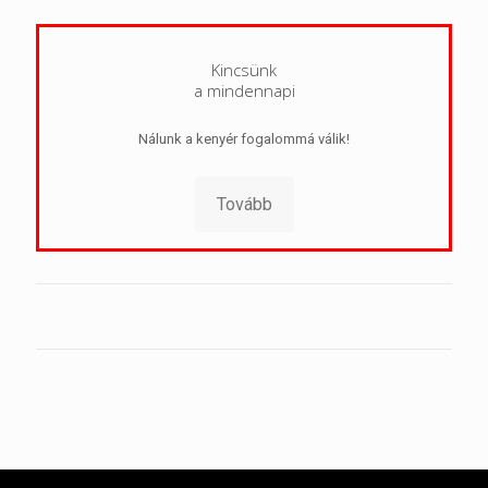
Kincsünk
a mindennapi
Nálunk a kenyér fogalommá válik!
Tovább