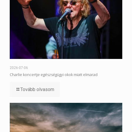
2026-07-06
Charlie koncertje egészségügyi okok miatt elmarad
Tovább olvasom