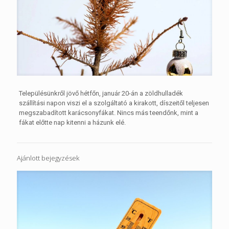
Településünkről jövő hétfőn, január 20-án a zöldhulladék
szállítási napon viszi el a szolgáltató a kirakott, díszeitől teljesen
megszabadított karácsonyfákat. Nincs más teendőnk, mint a
fákat előtte nap kitenni a házunk elé.
Ajánlott bejegyzések