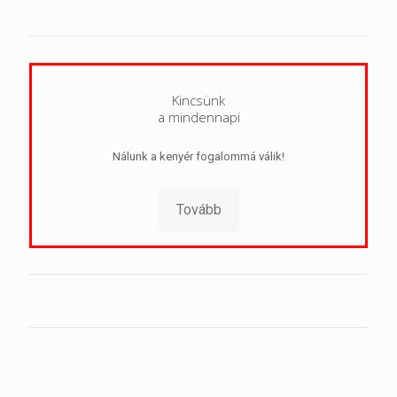
Kincsünk
a mindennapi
Nálunk a kenyér fogalommá válik!
Tovább