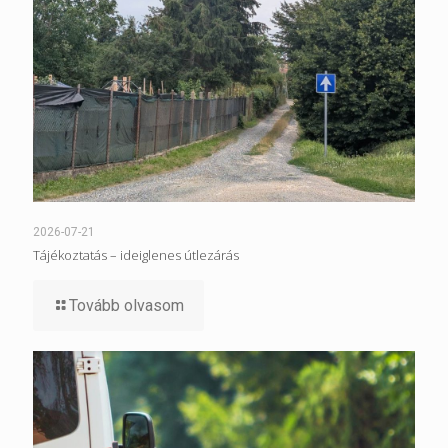
2026-07-21
Tájékoztatás – ideiglenes útlezárás
Tovább olvasom