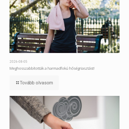
2026-08-05
Meghosszabbították a harmadfokú hőségriasztást!
Tovább olvasom