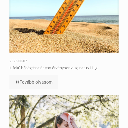
2026-08-07
II. fokú hőségriasztás van érvényben augusztus 11-ig
Tovább olvasom