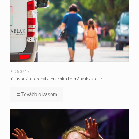
2026-07-17
Július 30-án Toronyba érkezik a kormányablakbusz
Tovább olvasom