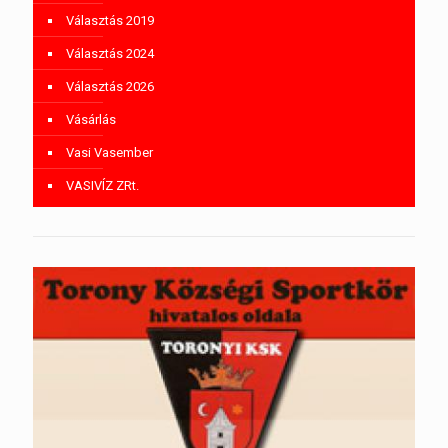
Választás 2019
Választás 2024
Választás 2026
Vásárlás
Vasi Vasember
VASIVÍZ ZRt.