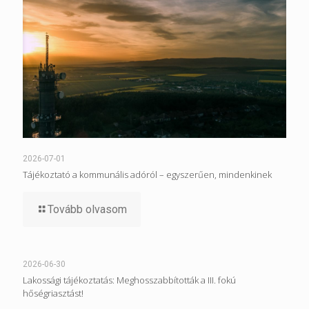
2026-07-01
Tájékoztató a kommunális adóról – egyszerűen, mindenkinek
Tovább olvasom
2026-06-30
Lakossági tájékoztatás: Meghosszabbították a III. fokú
hőségriasztást!