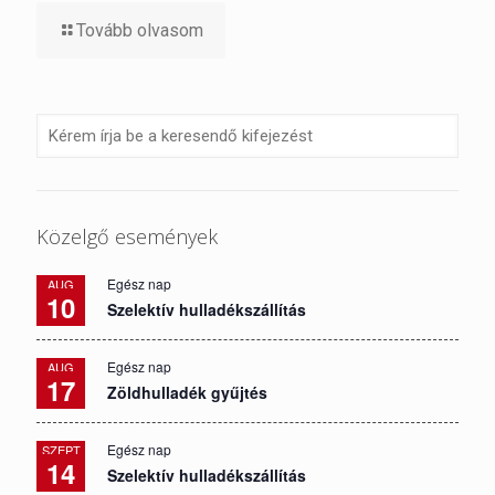
Tovább olvasom
Közelgő események
Egész nap
AUG
10
Szelektív hulladékszállítás
Egész nap
AUG
17
Zöldhulladék gyűjtés
Egész nap
SZEPT
14
Szelektív hulladékszállítás