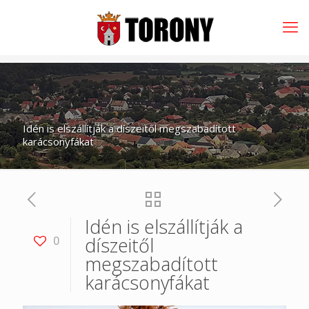
Idén is elszállítják a díszeitől megszabadított
karácsonyfákat
Idén is elszállítják a
díszeitől
0
megszabadított
karácsonyfákat