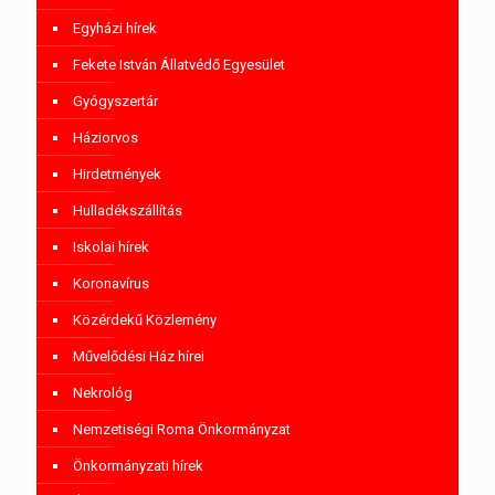
Egyházi hírek
Fekete István Állatvédő Egyesület
Gyógyszertár
Háziorvos
Hirdetmények
Hulladékszállítás
Iskolai hírek
Koronavírus
Közérdekű Közlemény
Művelődési Ház hírei
Nekrológ
Nemzetiségi Roma Önkormányzat
Önkormányzati hírek