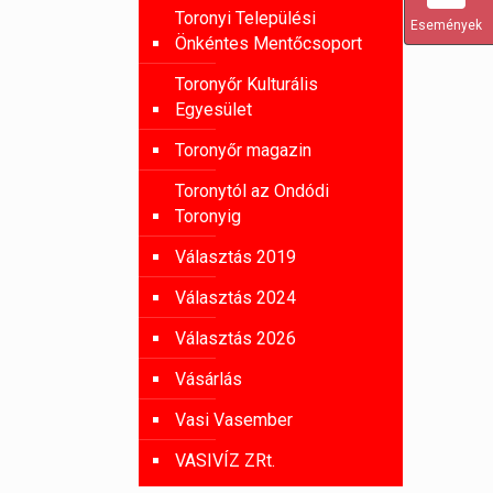
Toronyi Települési
Események
Önkéntes Mentőcsoport
Toronyőr Kulturális
Egyesület
Toronyőr magazin
Toronytól az Ondódi
Toronyig
Választás 2019
Választás 2024
Választás 2026
Vásárlás
Vasi Vasember
VASIVÍZ ZRt.