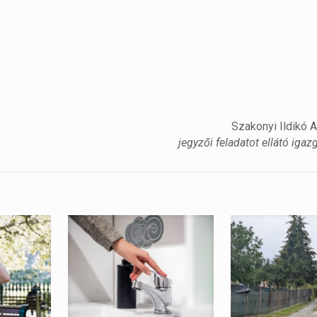
Szakonyi Ildikó 
jegyzői feladatot ellátó igaz