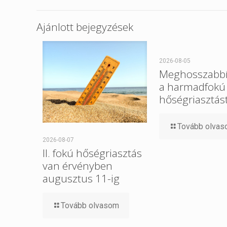
Ajánlott bejegyzések
2026-08-05
Meghosszabbí
a harmadfokú
hőségriasztást
Tovább olva
2026-08-07
II. fokú hőségriasztás
van érvényben
augusztus 11-ig
Tovább olvasom