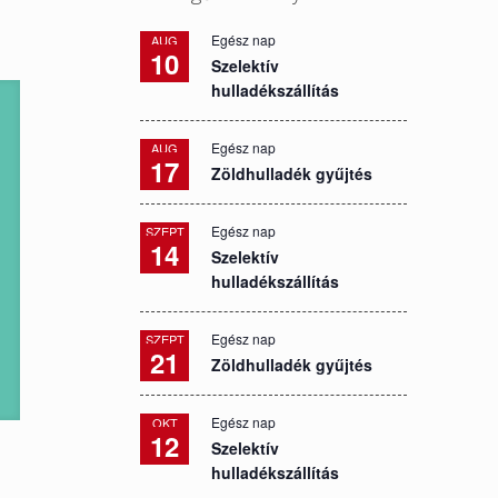
Egész nap
AUG
10
Szelektív
hulladékszállítás
Egész nap
AUG
17
Zöldhulladék gyűjtés
Egész nap
SZEPT
14
Szelektív
hulladékszállítás
Egész nap
SZEPT
21
Zöldhulladék gyűjtés
Egész nap
OKT
12
Szelektív
hulladékszállítás