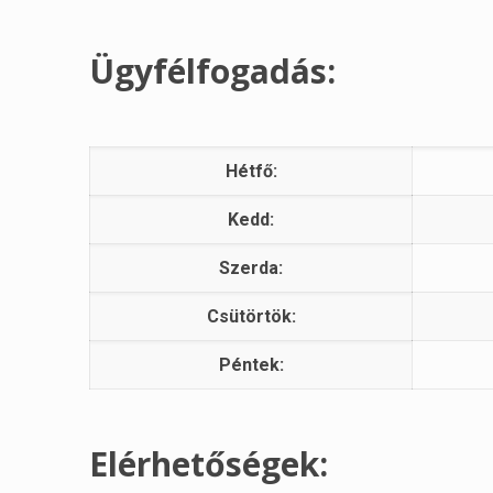
Ügyfélfogadás:
Hétfő:
Kedd:
Szerda:
Csütörtök:
Péntek:
Elérhetőségek: