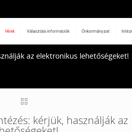
Hírek
Választási információk
Önkormányzat
Inté
ználják az elektronikus lehetőségeket!
tézés: kérjük, használják az
ehetőségeket!