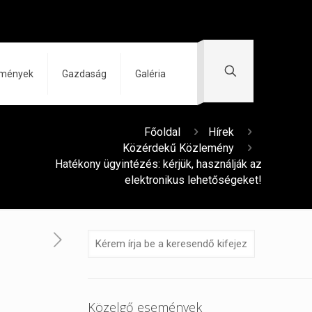
zmények
Gazdaság
Galéria
Főoldal
Hírek
Közérdekű Közlemény
Hatékony ügyintézés: kérjük, használják az
elektronikus lehetőségeket!
Közelgő események