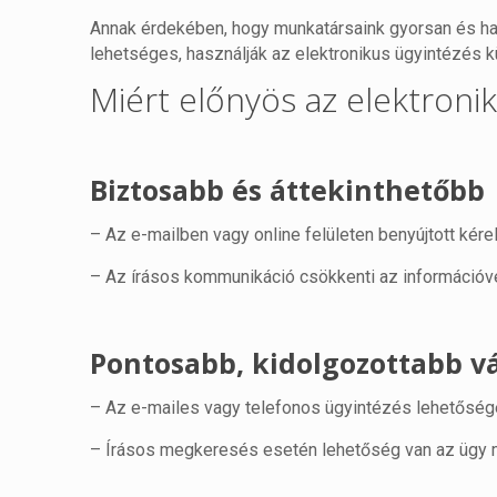
Annak érdekében, hogy munkatársaink gyorsan és hat
lehetséges, használják az elektronikus ügyintézés k
Miért előnyös az elektroni
Biztosabb és áttekinthetőbb
– Az e-mailben vagy online felületen benyújtott ké
– Az írásos kommunikáció csökkenti az információv
Pontosabb, kidolgozottabb v
– Az e-mailes vagy telefonos ügyintézés lehetősége
– Írásos megkeresés esetén lehetőség van az ügy m