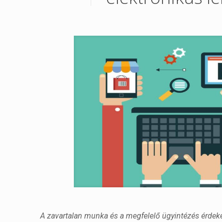
A zavartalan munka és a megfelelő ügyintézés érdeké