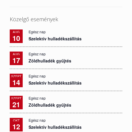
Közelgő események
Egész nap
AUG
10
Szelektív hulladékszállítás
Egész nap
AUG
17
Zöldhulladék gyűjtés
Egész nap
SZEPT
14
Szelektív hulladékszállítás
Egész nap
SZEPT
21
Zöldhulladék gyűjtés
Egész nap
OKT
12
Szelektív hulladékszállítás