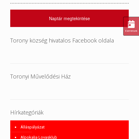
Naptár megtekintése
Események
Torony község hivatalos Facebook oldala
Toronyi Művelődési Ház
Hírkategóriák
Álláspályázat
Alpokalja Lovasklub