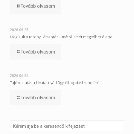
Tovább olvasom
2026-06-25
Megújult a toronyi játszótér – mától ismét megtelhet élettel
Tovább olvasom
2026-06-25
Tájékoztatás a hivatal nyári ügyfélfogadási rendjéről
Tovább olvasom