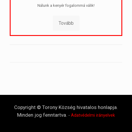
Nálunk a kenyér fogalommá válik!
Tovább
Copyright © Torony Község hivatalos honlapja.
Minden jog fenntartva.
-
Adatvédelmi irányelvek