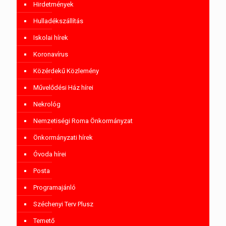
Hirdetmények
Hulladékszállítás
Iskolai hírek
Koronavírus
Közérdekű Közlemény
Művelődési Ház hírei
Nekrológ
Nemzetiségi Roma Önkormányzat
Önkormányzati hírek
Óvoda hírei
Posta
Programajánló
Széchenyi Terv Plusz
Temető