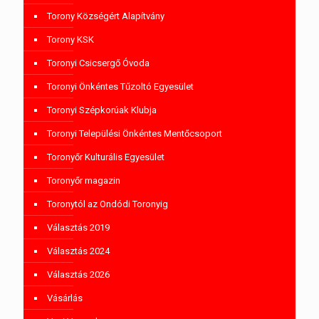
Torony Községért Alapítvány
Torony KSK
Toronyi Csicsergő Óvoda
Toronyi Önkéntes Tűzoltó Egyesület
Toronyi Szépkorúak Klubja
Toronyi Települési Önkéntes Mentőcsoport
Toronyőr Kulturális Egyesület
Toronyőr magazin
Toronytól az Ondódi Toronyig
Választás 2019
Választás 2024
Választás 2026
Vásárlás