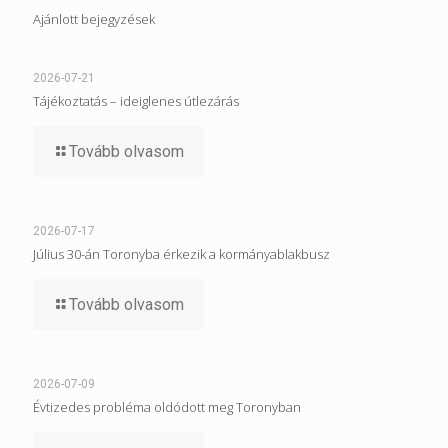
Ajánlott bejegyzések
2026-07-21
Tájékoztatás – ideiglenes útlezárás
Tovább olvasom
2026-07-17
Július 30-án Toronyba érkezik a kormányablakbusz
Tovább olvasom
2026-07-09
Évtizedes probléma oldódott meg Toronyban