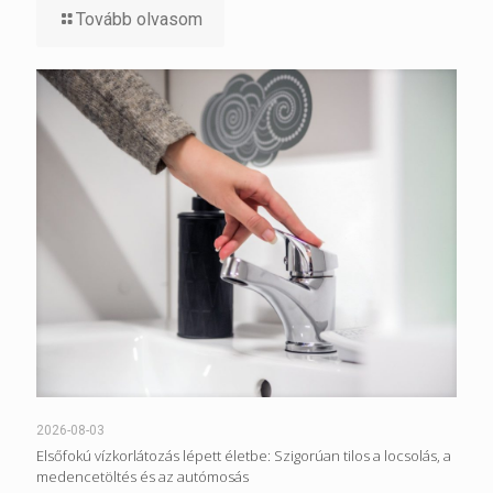
Tovább olvasom
2026-08-03
Elsőfokú vízkorlátozás lépett életbe: Szigorúan tilos a locsolás, a
medencetöltés és az autómosás