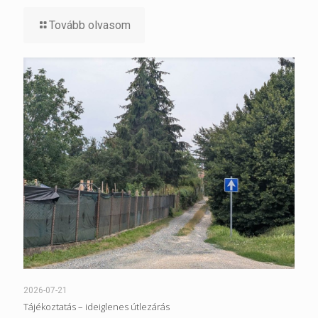
Tovább olvasom
2026-07-21
Tájékoztatás – ideiglenes útlezárás