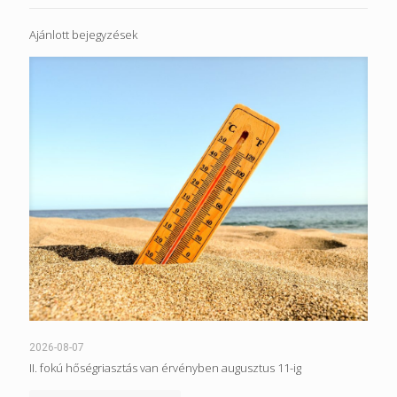
Ajánlott bejegyzések
2026-08-07
II. fokú hőségriasztás van érvényben augusztus 11-ig