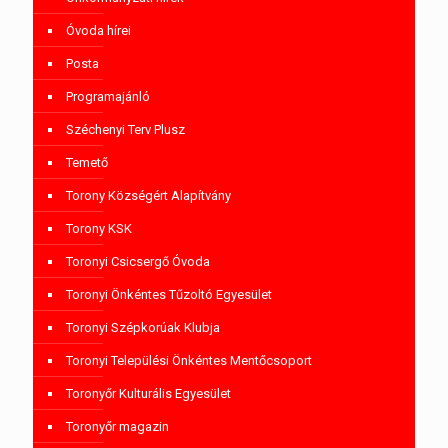
Óvoda hírei
Posta
Programajánló
Széchenyi Terv Plusz
Temető
Torony Községért Alapítvány
Torony KSK
Toronyi Csicsergő Óvoda
Toronyi Önkéntes Tűzoltó Egyesület
Toronyi Szépkorúak Klubja
Toronyi Települési Önkéntes Mentőcsoport
Toronyőr Kulturális Egyesület
Toronyőr magazin