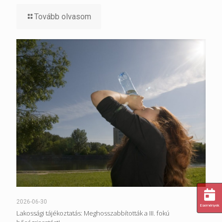
Tovább olvasom
2026-06-30
Események
Lakossági tájékoztatás: Meghosszabbították a III. fokú