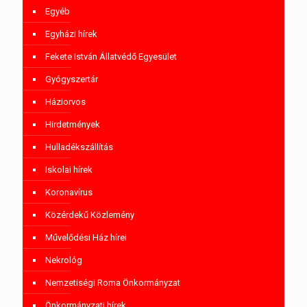
Egyéb
Egyházi hírek
Fekete István Állatvédő Egyesület
Gyógyszertár
Háziorvos
Hirdetmények
Hulladékszállítás
Iskolai hírek
Koronavírus
Közérdekű Közlemény
Művelődési Ház hírei
Nekrológ
Nemzetiségi Roma Önkormányzat
Önkormányzati hírek