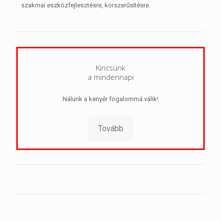
szakmai eszközfejlesztésre, korszerűsítésre.
Kincsünk
a mindennapi
Nálunk a kenyér fogalommá válik!
Tovább