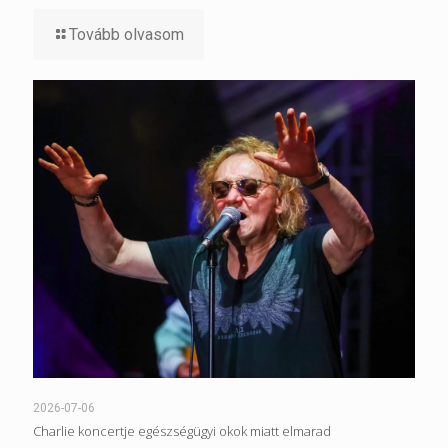
Tovább olvasom
2026-07-06
Charlie koncertje egészségügyi okok miatt elmarad