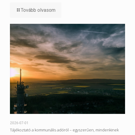
Tovább olvasom
2026-07-01
Tájékoztató a kommunális adóról – egyszerűen, mindenkinek