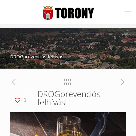
DROGprevenciós felhívás!
DROGprevenciós
felhívás!
0