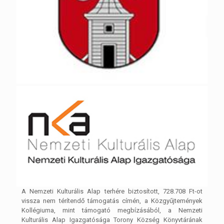
A Nemzeti Kulturális Alap terhére biztosított, 728.708 Ft-ot
vissza nem térítendő támogatás címén, a Közgyűjtemények
Kollégiuma, mint támogató megbízásából, a Nemzeti
Kulturális Alap Igazgatósága Torony Község Könyvtárának