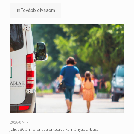
Tovább olvasom
2026-07-17
Július 30-án Toronyba érkezik a kormányablakbusz