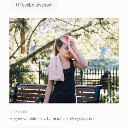
Tovább olvasom
2026-08-05
Meghosszabbították a harmadfokú hőségriasztást!