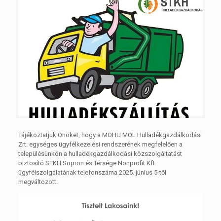
Tájékoztatjuk Önöket, hogy a MOHU MOL Hulladékgazdálkodási
Zrt. egységes ügyfélkezelési rendszerének megfelelően a
településünkön a hulladékgazdálkodási közszolgáltatást
biztosító STKH Sopron és Térsége Nonprofit Kft.
ügyfélszolgálatának telefonszáma 2025. június 5-től
megváltozott.