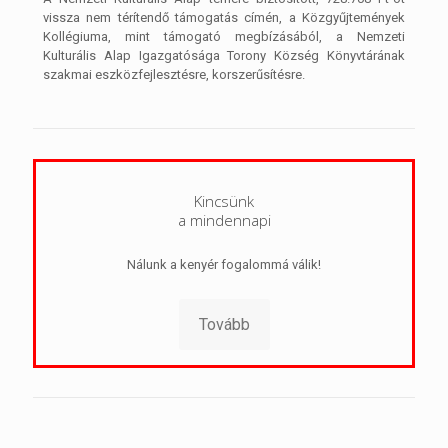
vissza nem térítendő támogatás címén, a Közgyűjtemények
Kollégiuma, mint támogató megbízásából, a Nemzeti
Kulturális Alap Igazgatósága Torony Község Könyvtárának
szakmai eszközfejlesztésre, korszerűsítésre.
Kincsünk
a mindennapi
Nálunk a kenyér fogalommá válik!
Tovább