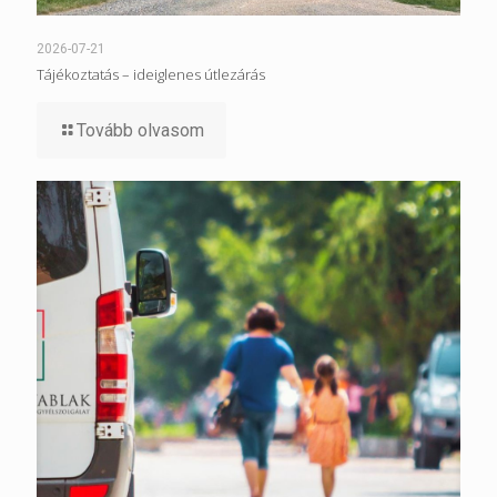
2026-07-21
Tájékoztatás – ideiglenes útlezárás
Tovább olvasom