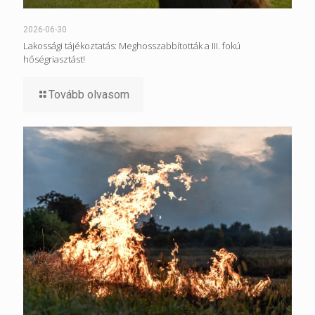
2026-06-30
Lakossági tájékoztatás: Meghosszabbították a III. fokú
hőségriasztást!
Tovább olvasom