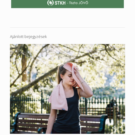
Ajánlott bejegyzések