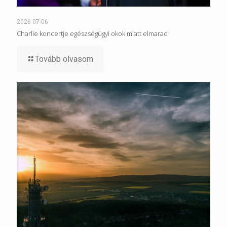
2026-07-06
Charlie koncertje egészségügyi okok miatt elmarad
Tovább olvasom