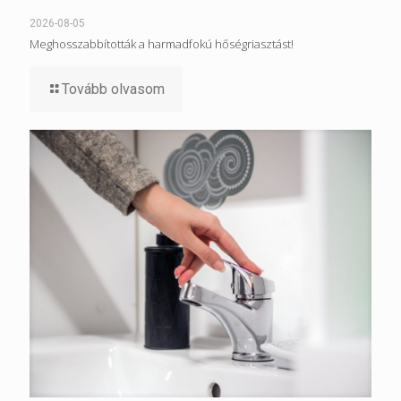
2026-08-05
Meghosszabbították a harmadfokú hőségriasztást!
Tovább olvasom