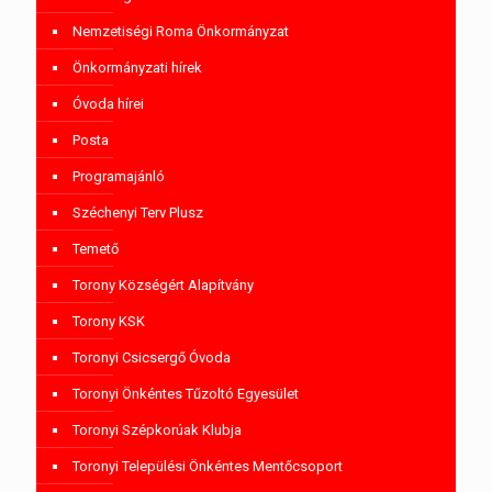
Nemzetiségi Roma Önkormányzat
Önkormányzati hírek
Óvoda hírei
Posta
Programajánló
Széchenyi Terv Plusz
Temető
Torony Községért Alapítvány
Torony KSK
Toronyi Csicsergő Óvoda
Toronyi Önkéntes Tűzoltó Egyesület
Toronyi Szépkorúak Klubja
Toronyi Települési Önkéntes Mentőcsoport