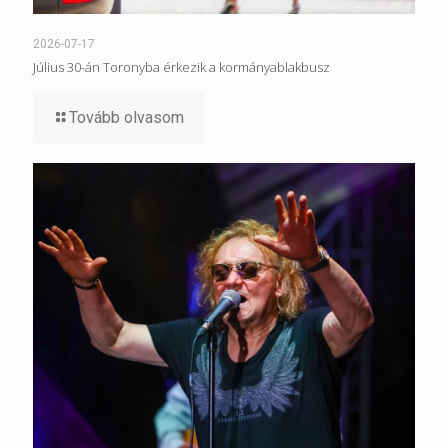
2026-07-17
Július 30-án Toronyba érkezik a kormányablakbusz
Tovább olvasom