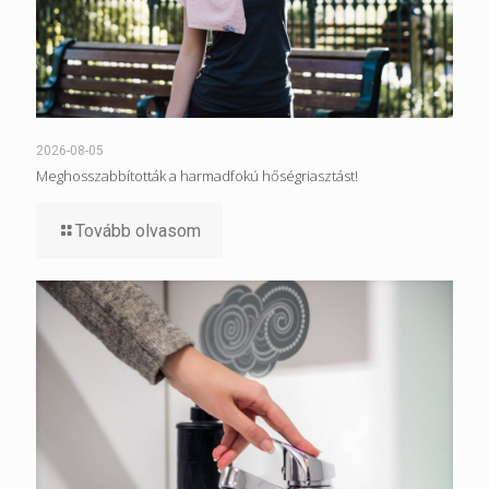
2026-08-05
Meghosszabbították a harmadfokú hőségriasztást!
Tovább olvasom