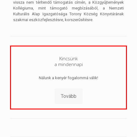
vissza nem térítendő támogatás címén, a Közgyűjtemények
Kollégiuma, mint támogató megbízásából, a Nemzeti
Kulturális Alap Igazgatósága Torony Község Könyvtárának
szakmai eszközfejlesztésre, korszerűsítésre.
Kincsünk
a mindennapi
Nálunk a kenyér fogalommá válik!
Tovább