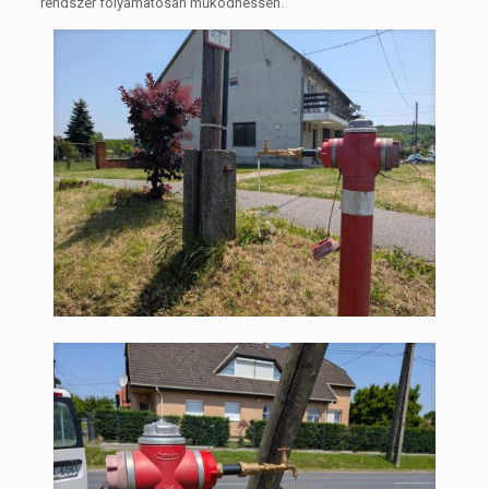
rendszer folyamatosan működhessen.