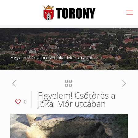
Figyelem! Csőtörés a Jókai Mór utcában
Figyelem! Csőtörés a
Jókai Mór utcában
0