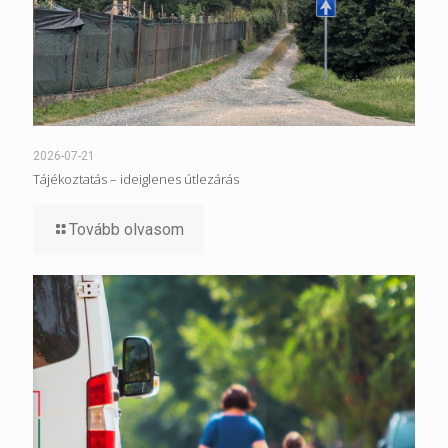
2026-07-21
Tájékoztatás – ideiglenes útlezárás
Tovább olvasom