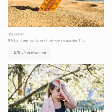
2026-08-07
II. fokú hőségriasztás van érvényben augusztus 11-ig
Tovább olvasom