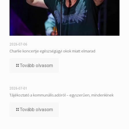
2026-07-06
Charlie koncertje egészségügyi okok miatt elmarad
Tovább olvasom
2026-07-01
Tájékoztató a kommunális adóról – egyszerűen, mindenkinek
Tovább olvasom