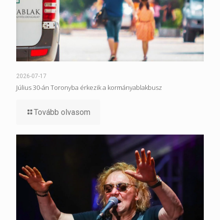
2026-07-17
Július 30-án Toronyba érkezik a kormányablakbusz
Tovább olvasom