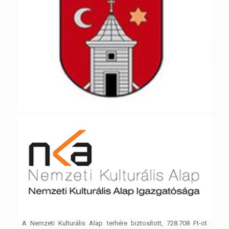
A Nemzeti Kulturális Alap terhére biztosított, 728.708 Ft-ot