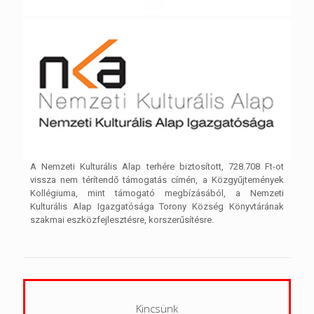
A Nemzeti Kulturális Alap terhére biztosított, 728.708 Ft-ot
vissza nem térítendő támogatás címén, a Közgyűjtemények
Kollégiuma, mint támogató megbízásából, a Nemzeti
Kulturális Alap Igazgatósága Torony Község Könyvtárának
szakmai eszközfejlesztésre, korszerűsítésre.
Kincsünk