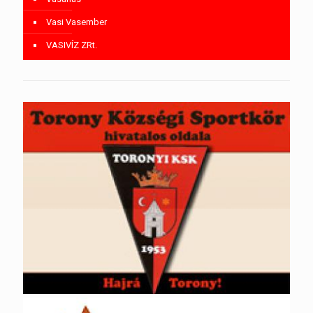
Vasi Vasember
VASIVÍZ ZRt.