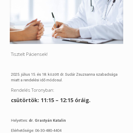
Tisztelt Páciensek!
2025. július 15. és 18. között dr. Sudár Zsuzsanna szabadsága
miatt a rendelési idő módosul.
Rendelés Toronyban:
csütörtök: 11:15 – 12:15 óráig.
Helyettes:
dr. Grastyán Katalin
Elérhetősége: 06-30-480-4404