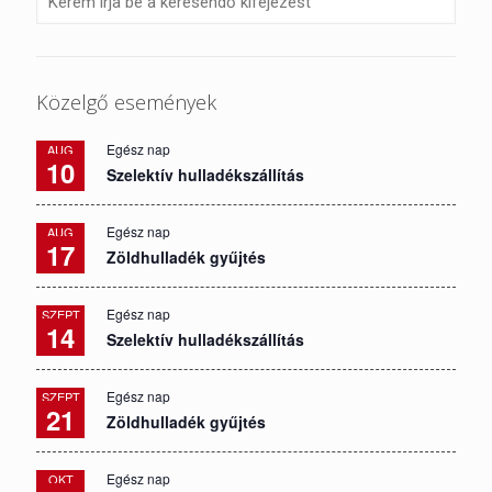
Közelgő események
Egész nap
AUG
10
Szelektív hulladékszállítás
Egész nap
AUG
17
Zöldhulladék gyűjtés
Egész nap
SZEPT
14
Szelektív hulladékszállítás
Egész nap
SZEPT
21
Zöldhulladék gyűjtés
Egész nap
OKT