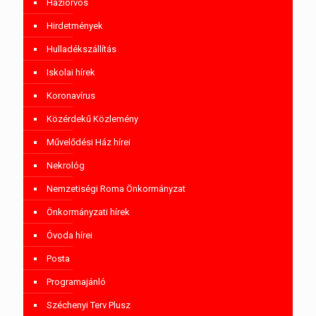
Háziorvos
Hirdetmények
Hulladékszállítás
Iskolai hírek
Koronavírus
Közérdekű Közlemény
Művelődési Ház hírei
Nekrológ
Nemzetiségi Roma Önkormányzat
Önkormányzati hírek
Óvoda hírei
Posta
Programajánló
Széchenyi Terv Plusz