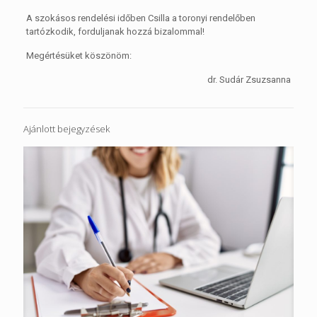
A szokásos rendelési időben Csilla a toronyi rendelőben
tartózkodik, forduljanak hozzá bizalommal!
Megértésüket köszönöm:
dr. Sudár Zsuzsanna
Ajánlott bejegyzések