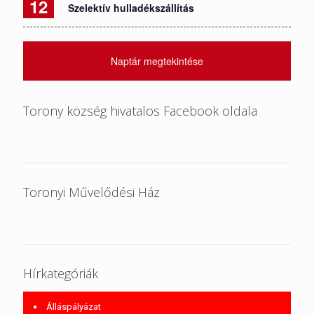
12
Szelektív hulladékszállítás
Naptár megtekintése
Torony község hivatalos Facebook oldala
Toronyi Művelődési Ház
Hírkategóriák
Álláspályázat