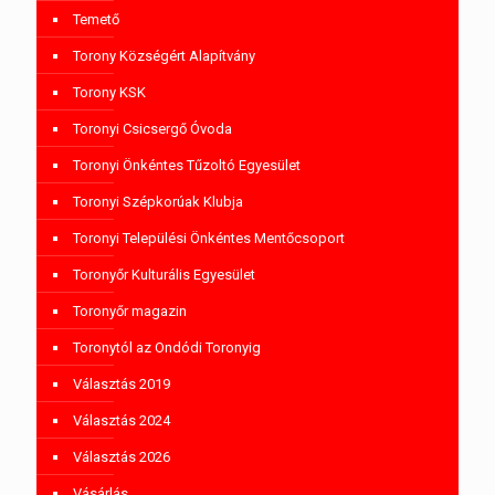
Temető
Torony Községért Alapítvány
Torony KSK
Toronyi Csicsergő Óvoda
Toronyi Önkéntes Tűzoltó Egyesület
Toronyi Szépkorúak Klubja
Toronyi Települési Önkéntes Mentőcsoport
Toronyőr Kulturális Egyesület
Toronyőr magazin
Toronytól az Ondódi Toronyig
Választás 2019
Választás 2024
Választás 2026
Vásárlás