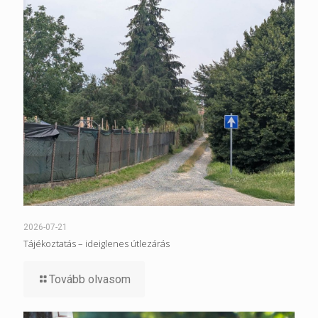
2026-07-21
Tájékoztatás – ideiglenes útlezárás
Tovább olvasom