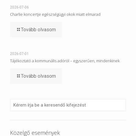
2026-07-06
Charlie koncertje egészségügyi okok miatt elmarad
Tovább olvasom
2026-07-01
Tájékoztató a kommunális adóról – egyszerűen, mindenkinek
Tovább olvasom
Közelgő események