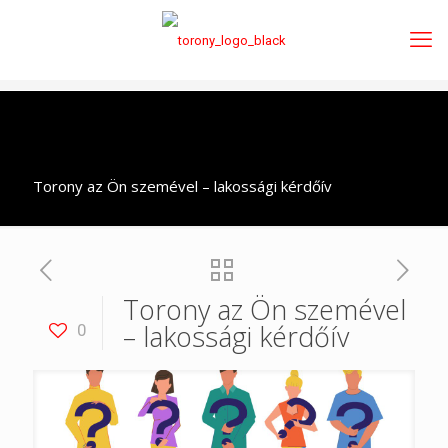
Torony az Ön szemével – lakossági kérdőív
Torony az Ön szemével
– lakossági kérdőív
0