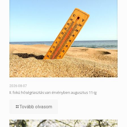
2026-08-07
II. fokú hőségriasztás van érvényben augusztus 11-ig
Tovább olvasom