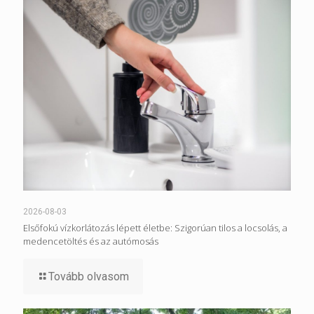
2026-08-03
Elsőfokú vízkorlátozás lépett életbe: Szigorúan tilos a locsolás, a
medencetöltés és az autómosás
Tovább olvasom