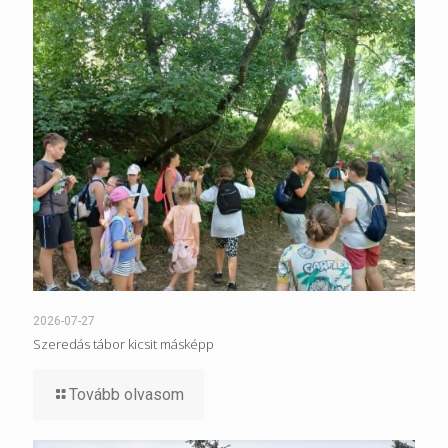
2026-07-27
Szeredás tábor kicsit másképp
Tovább olvasom