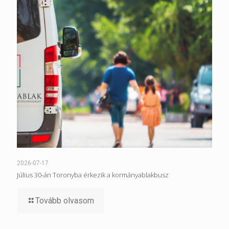
2026-07-17
Július 30-án Toronyba érkezik a kormányablakbusz
Tovább olvasom