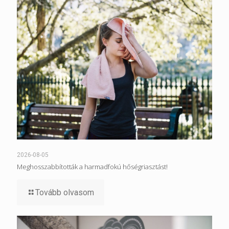
2026-08-05
Meghosszabbították a harmadfokú hőségriasztást!
Tovább olvasom