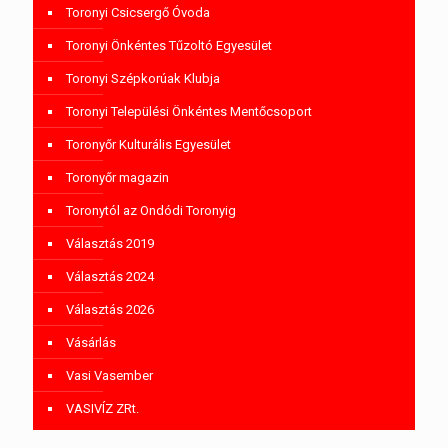
Toronyi Csicsergő Óvoda
Toronyi Önkéntes Tűzoltó Egyesület
Toronyi Szépkorúak Klubja
Toronyi Települési Önkéntes Mentőcsoport
Toronyőr Kulturális Egyesület
Toronyőr magazin
Toronytól az Ondódi Toronyig
Választás 2019
Választás 2024
Választás 2026
Vásárlás
Vasi Vasember
VASIVÍZ ZRt.