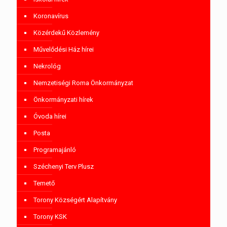
Koronavírus
Közérdekű Közlemény
Művelődési Ház hírei
Nekrológ
Nemzetiségi Roma Önkormányzat
Önkormányzati hírek
Óvoda hírei
Posta
Programajánló
Széchenyi Terv Plusz
Temető
Torony Községért Alapítvány
Torony KSK