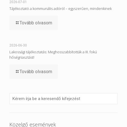
2026-07-01
Tájékoztató a kommunális adóról – egyszerűen, mindenkinek
Tovább olvasom
2026-06-30
Lakossági tájékoztatás: Meghosszabbították a III. fokú
hőségriasztást!
Tovább olvasom
Közelgő események