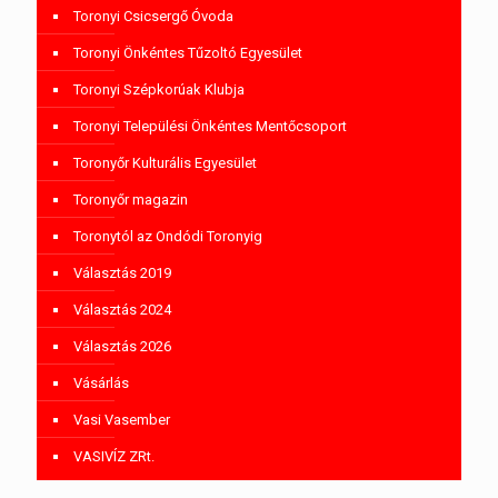
Toronyi Csicsergő Óvoda
Toronyi Önkéntes Tűzoltó Egyesület
Toronyi Szépkorúak Klubja
Toronyi Települési Önkéntes Mentőcsoport
Toronyőr Kulturális Egyesület
Toronyőr magazin
Toronytól az Ondódi Toronyig
Választás 2019
Választás 2024
Választás 2026
Vásárlás
Vasi Vasember
VASIVÍZ ZRt.