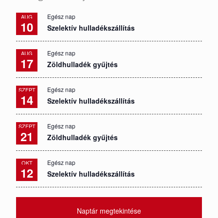
Egész nap
AUG
10
Szelektív hulladékszállítás
Egész nap
AUG
17
Zöldhulladék gyűjtés
Egész nap
SZEPT
14
Szelektív hulladékszállítás
Egész nap
SZEPT
21
Zöldhulladék gyűjtés
Egész nap
OKT
12
Szelektív hulladékszállítás
Naptár megtekintése