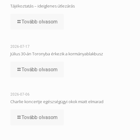
Tájékoztatás – ideiglenes útlezárás
Tovább olvasom
2026-07-17
Július 30-án Toronyba érkezik a kormányablakbusz
Tovább olvasom
2026-07-06
Charlie koncertje egészségügyi okok miatt elmarad
Tovább olvasom