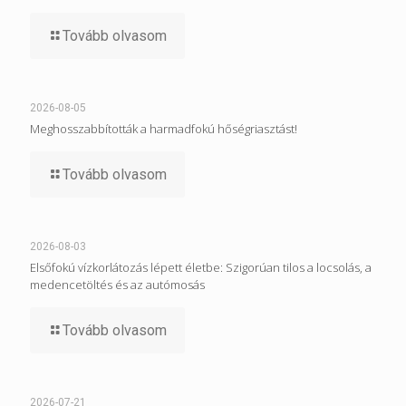
Tovább olvasom
2026-08-05
Meghosszabbították a harmadfokú hőségriasztást!
Tovább olvasom
2026-08-03
Elsőfokú vízkorlátozás lépett életbe: Szigorúan tilos a locsolás, a
medencetöltés és az autómosás
Tovább olvasom
2026-07-21