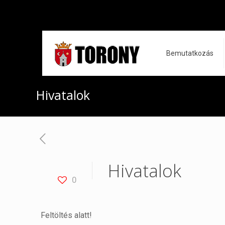
Bemutatkozás
Hivatalok
Hivatalok
0
Feltöltés alatt!