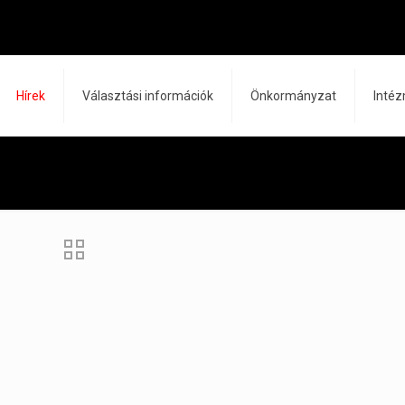
Hírek
Választási információk
Önkormányzat
Inté