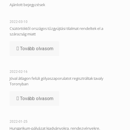
Ajánlott bejegyzések
2022-03-10
Csütörtöktől országos tűzgyújtási tilalmat rendeltek el a
szárazság miatt
Tovább olvasom
2022-02-16
Jóval átlagon felüli gólyaszaporulatot regisztráltak tavaly
Toronyban
Tovább olvasom
2022-01-25
Hungarikum-pályázat kiadványokra, rendezvényekre,