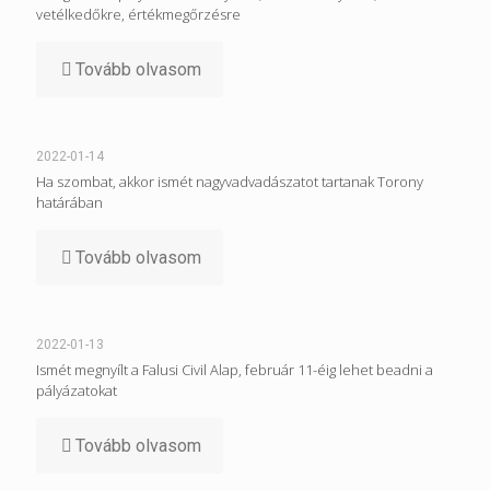
vetélkedőkre, értékmegőrzésre
Tovább olvasom
2022-01-14
Ha szombat, akkor ismét nagyvadvadászatot tartanak Torony
határában
Tovább olvasom
2022-01-13
Ismét megnyílt a Falusi Civil Alap, február 11-éig lehet beadni a
pályázatokat
Tovább olvasom