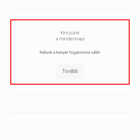
Kincsünk
a mindennapi
Nálunk a kenyér fogalommá válik!
Tovább