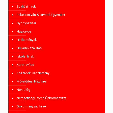
Egyházi hírek
Fekete István Állatvédő Egyesület
Gyógyszertár
Háziorvos
Hirdetmények
Hulladékszállítás
Iskolai hírek
Koronavírus
Közérdekű Közlemény
Művelődési Ház hírei
Nekrológ
Nemzetiségi Roma Önkormányzat
Önkormányzati hírek