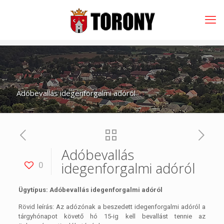
Adóbevallás idegenforgalmi adóról
Adóbevallás
idegenforgalmi adóról
0
Ügytípus: Adóbevallás idegenforgalmi adóról
Rövid leírás: Az adózónak a beszedett idegenforgalmi adóról a
tárgyhónapot követő hó 15-ig kell bevallást tennie az