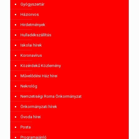
Gyógyszertár
Háziorvos
Hirdetmények
Hulladékszállítás
Iskolai hírek
Koronavírus
Közérdekű Közlemény
Művelődési Ház hírei
Nekrológ
Nemzetiségi Roma Önkormányzat
Önkormányzati hírek
Óvoda hírei
Posta
Programajánló