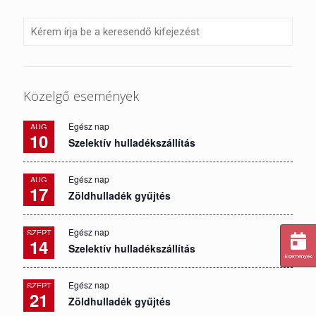
Közelgő események
Egész nap
AUG
10
Szelektív hulladékszállítás
Egész nap
AUG
17
Zöldhulladék gyűjtés
Egész nap
SZEPT
14
Szelektív hulladékszállítás
Események
Egész nap
SZEPT
21
Zöldhulladék gyűjtés