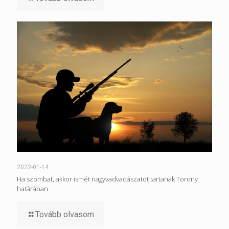
2022-01-14
Ha szombat, akkor ismét nagyvadvadászatot tartanak Torony
határában
Tovább olvasom