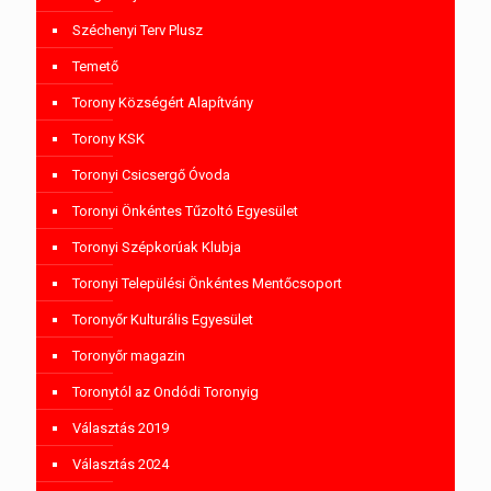
Széchenyi Terv Plusz
Temető
Torony Községért Alapítvány
Torony KSK
Toronyi Csicsergő Óvoda
Toronyi Önkéntes Tűzoltó Egyesület
Toronyi Szépkorúak Klubja
Toronyi Települési Önkéntes Mentőcsoport
Toronyőr Kulturális Egyesület
Toronyőr magazin
Toronytól az Ondódi Toronyig
Választás 2019
Választás 2024