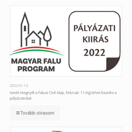
2022-01-13
Ismét megnyílt a Falusi Civil Alap, február 11-éig lehet beadni a
pályázatokat
Tovább olvasom