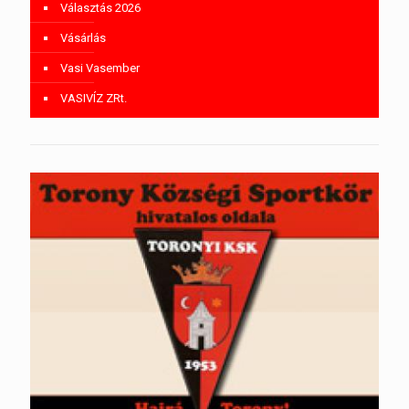
Választás 2026
Vásárlás
Vasi Vasember
VASIVÍZ ZRt.