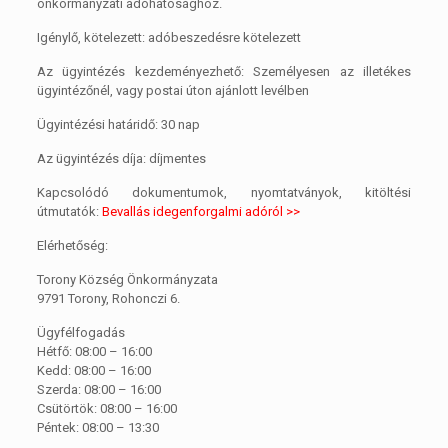
önkormányzati adóhatósághoz.
Igénylő, kötelezett: adóbeszedésre kötelezett
Az ügyintézés kezdeményezhető: Személyesen az illetékes
ügyintézőnél, vagy postai úton ajánlott levélben
Ügyintézési határidő: 30 nap
Az ügyintézés díja: díjmentes
Kapcsolódó dokumentumok, nyomtatványok, kitöltési
útmutatók:
Bevallás idegenforgalmi adóról >>
Elérhetőség:
Torony Község Önkormányzata
9791 Torony, Rohonczi 6.
Ügyfélfogadás
Hétfő: 08:00 – 16:00
Kedd: 08:00 – 16:00
Szerda: 08:00 – 16:00
Csütörtök: 08:00 – 16:00
Péntek: 08:00 – 13:30