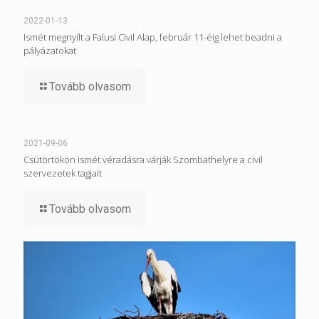
2022-01-13
Ismét megnyílt a Falusi Civil Alap, február 11-éig lehet beadni a
pályázatokat
Tovább olvasom
2021-09-06
Csütörtökön ismét véradásra várják Szombathelyre a civil
szervezetek tagjait
Tovább olvasom