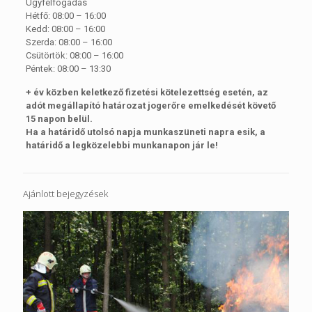
Ügyfélfogadás
Hétfő: 08:00 – 16:00
Kedd: 08:00 – 16:00
Szerda: 08:00 – 16:00
Csütörtök: 08:00 – 16:00
Péntek: 08:00 – 13:30
+ év közben keletkező fizetési kötelezettség esetén, az
adót megállapító határozat jogerőre emelkedését követő
15 napon belül.
Ha a határidő utolsó napja munkaszüneti napra esik, a
határidő a legközelebbi munkanapon jár le!
Ajánlott bejegyzések