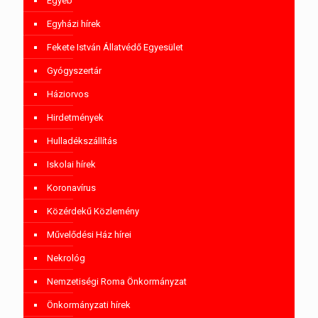
Egyéb
Egyházi hírek
Fekete István Állatvédő Egyesület
Gyógyszertár
Háziorvos
Hirdetmények
Hulladékszállítás
Iskolai hírek
Koronavírus
Közérdekű Közlemény
Művelődési Ház hírei
Nekrológ
Nemzetiségi Roma Önkormányzat
Önkormányzati hírek