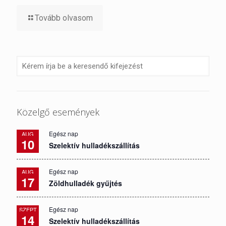
Tovább olvasom
Közelgő események
Egész nap
AUG
10
Szelektív hulladékszállítás
Egész nap
AUG
17
Zöldhulladék gyűjtés
Egész nap
SZEPT
14
Szelektív hulladékszállítás