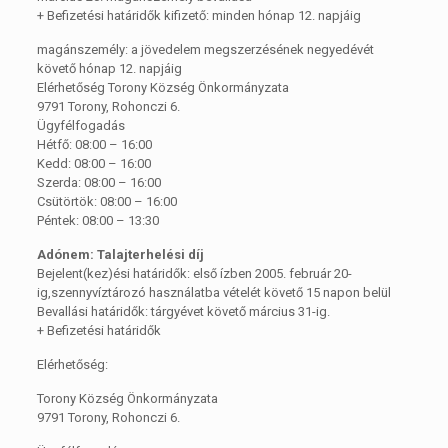
+ Befizetési határidők kifizető: minden hónap 12. napjáig
magánszemély: a jövedelem megszerzésének negyedévét
követő hónap 12. napjáig
Elérhetőség Torony Község Önkormányzata
9791 Torony, Rohonczi 6.
Ügyfélfogadás
Hétfő: 08:00 – 16:00
Kedd: 08:00 – 16:00
Szerda: 08:00 – 16:00
Csütörtök: 08:00 – 16:00
Péntek: 08:00 – 13:30
Adónem: Talajterhelési díj
Bejelent(kez)ési határidők: első ízben 2005. február 20-
ig,szennyvíztározó használatba vételét követő 15 napon belül
Bevallási határidők: tárgyévet követő március 31-ig.
+ Befizetési határidők
Elérhetőség:
Torony Község Önkormányzata
9791 Torony, Rohonczi 6.