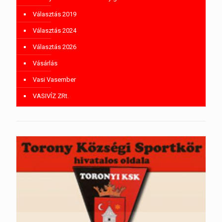
Választás 2019
Választás 2024
Választás 2026
Vásárlás
Vasi Vasember
VASIVÍZ ZRt.