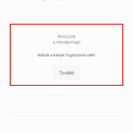
Kincsünk
a mindennapi
Nálunk a kenyér fogalommá válik!
Tovább