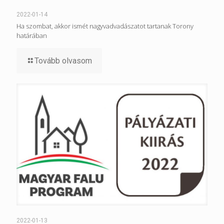
2022-01-14
Ha szombat, akkor ismét nagyvadvadászatot tartanak Torony
határában
Tovább olvasom
2022-01-13