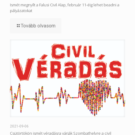
Ismét megnyílt a Falusi Civil Alap, február 11-éig lehet beadni a
pályázatokat
Tovább olvasom
2021-09-06
Csütörtökön ismét véradásra várják Szombathelyre a civil