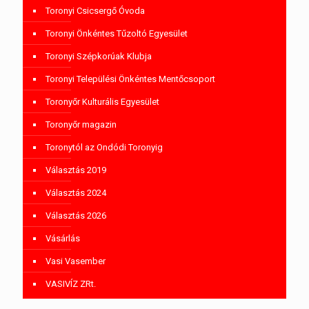
Toronyi Csicsergő Óvoda
Toronyi Önkéntes Tűzoltó Egyesület
Toronyi Szépkorúak Klubja
Toronyi Települési Önkéntes Mentőcsoport
Toronyőr Kulturális Egyesület
Toronyőr magazin
Toronytól az Ondódi Toronyig
Választás 2019
Választás 2024
Választás 2026
Vásárlás
Vasi Vasember
VASIVÍZ ZRt.