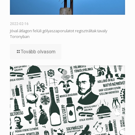
2022-02-16
Jóval átlagon felüli gólyaszaporulatot regisztráltak tavaly
Toronyban
Tovább olvasom