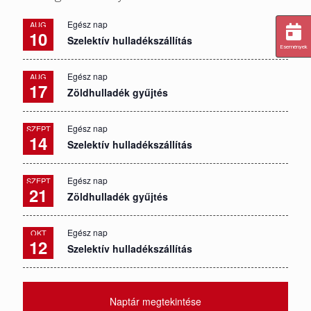
Egész nap
AUG
10
Szelektív hulladékszállítás
Események
Egész nap
AUG
17
Zöldhulladék gyűjtés
Egész nap
SZEPT
14
Szelektív hulladékszállítás
Egész nap
SZEPT
21
Zöldhulladék gyűjtés
Egész nap
OKT
12
Szelektív hulladékszállítás
Naptár megtekintése