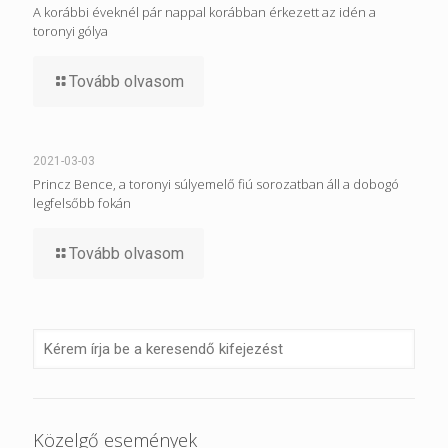
A korábbi éveknél pár nappal korábban érkezett az idén a
toronyi gólya
Tovább olvasom
2021-03-03
Princz Bence, a toronyi súlyemelő fiú sorozatban áll a dobogó
legfelsőbb fokán
Tovább olvasom
Közelgő események