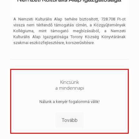
A Nemzeti Kulturális Alap terhére biztosított, 728.708 Ft-ot
vissza nem térítendő támogatás címén, a Közgyűjtemények
Kollégiuma, mint támogató megbízásából, a Nemzeti
Kulturális Alap Igazgatósága Torony Község Könyvtárának
szakmai eszközfejlesztésre, korszerűsítésre.
Kincsünk
a mindennapi
Nálunk a kenyér fogalommá válik!
Tovább