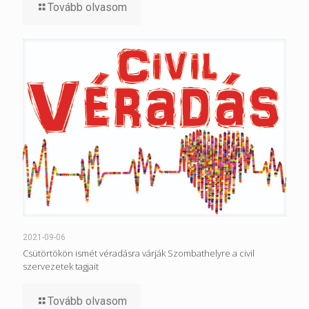
Tovább olvasom
2021-09-06
Csütörtökön ismét véradásra várják Szombathelyre a civil
szervezetek tagjait
Tovább olvasom