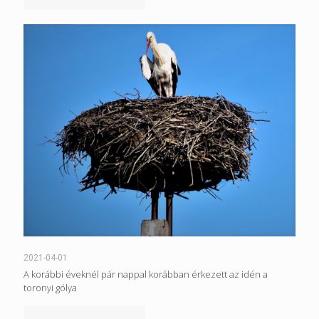
2021-04-01
A korábbi éveknél pár nappal korábban érkezett az idén a
toronyi gólya