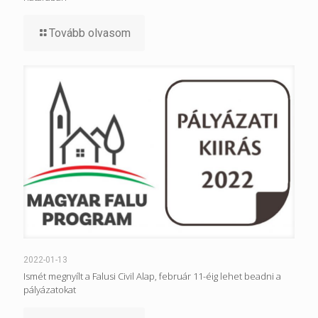
Tovább olvasom
2022-01-13
Ismét megnyílt a Falusi Civil Alap, február 11-éig lehet beadni a
pályázatokat