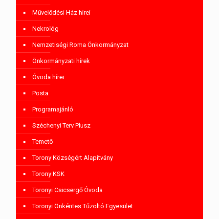
Művelődési Ház hírei
Nekrológ
Nemzetiségi Roma Önkormányzat
Önkormányzati hírek
Óvoda hírei
Posta
Programajánló
Széchenyi Terv Plusz
Temető
Torony Községért Alapítvány
Torony KSK
Toronyi Csicsergő Óvoda
Toronyi Önkéntes Tűzoltó Egyesület