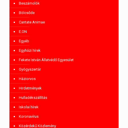
Beszámolók
Bölcsőde
Cantate Animae
E.ON
Egyéb
Egyházi hírek
Fekete István Állatvédő Egyesület
Gyógyszertár
Háziorvos
Hirdetmények
Hulladékszállítás
Iskolai hírek
Koronavírus
Közérdekű Közlemény