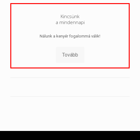
Kincsünk
a mindennapi
Nálunk a kenyér fogalommá válik!
Tovább