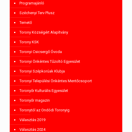
Programajánló
Széchenyi Terv Plusz
Temető
Torony Községért Alapítvány
Torony KSK
Toronyi Csicsergő Óvoda
Toronyi Önkéntes Tűzoltó Egyesület
Toronyi Szépkorúak Klubja
Toronyi Települési Önkéntes Mentőcsoport
Toronyőr Kulturális Egyesület
Toronyőr magazin
Toronytól az Ondódi Toronyig
Választás 2019
Választás 2024