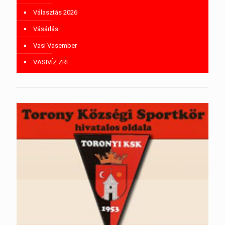
Választás 2026
Vásárlás
Vasi Vasember
VASIVÍZ ZRt.