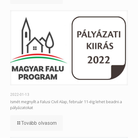
2022-01-13
Ismét megnyílt a Falusi Civil Alap, február 11-éig lehet beadni a
pályázatokat
Tovább olvasom