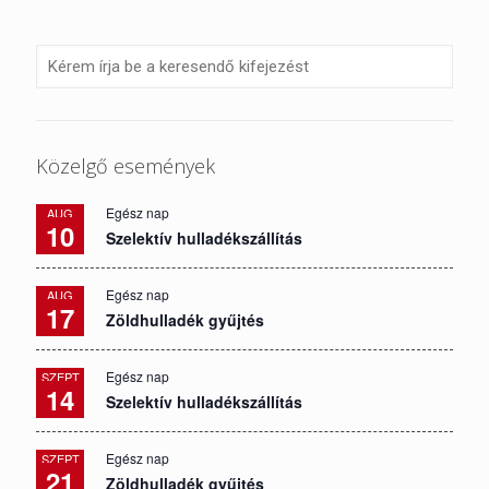
Közelgő események
Egész nap
AUG
10
Szelektív hulladékszállítás
Egész nap
AUG
17
Zöldhulladék gyűjtés
Egész nap
SZEPT
14
Szelektív hulladékszállítás
Egész nap
SZEPT
21
Zöldhulladék gyűjtés