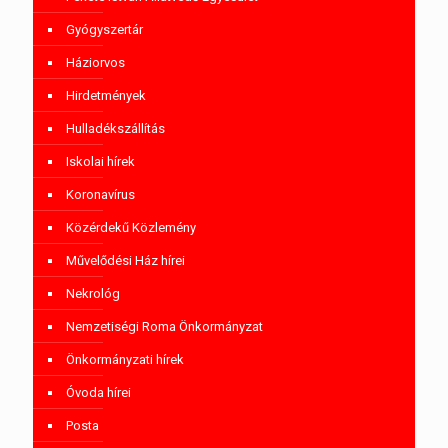
Gyógyszertár
Háziorvos
Hirdetmények
Hulladékszállítás
Iskolai hírek
Koronavírus
Közérdekű Közlemény
Művelődési Ház hírei
Nekrológ
Nemzetiségi Roma Önkormányzat
Önkormányzati hírek
Óvoda hírei
Posta