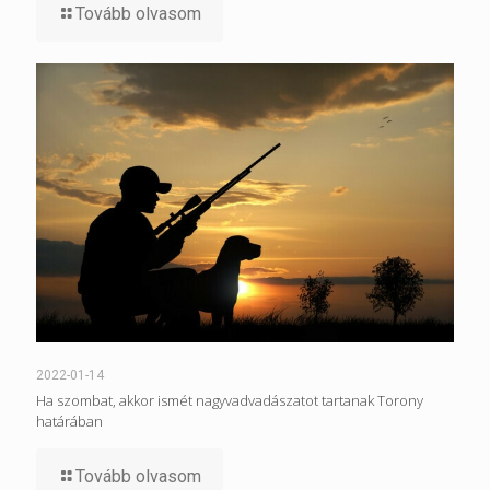
Tovább olvasom
2022-01-14
Ha szombat, akkor ismét nagyvadvadászatot tartanak Torony
határában
Tovább olvasom