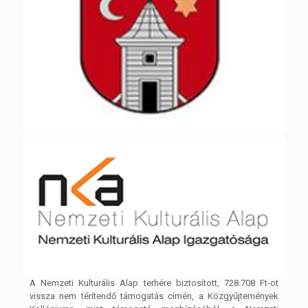
A Nemzeti Kulturális Alap terhére biztosított, 728.708 Ft-ot
vissza nem térítendő támogatás címén, a Közgyűjtemények