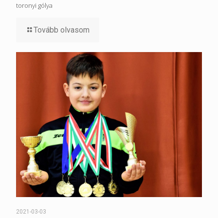
toronyi gólya
Tovább olvasom
2021-03-03