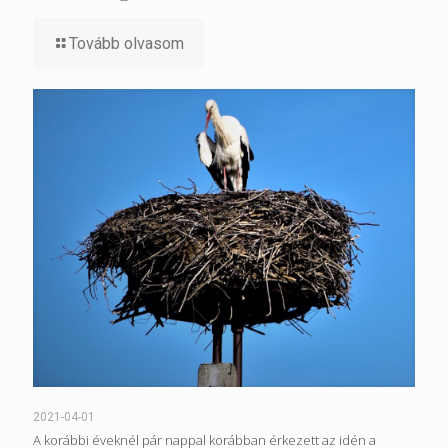
Tovább olvasom
2021-04-01
A korábbi éveknél pár nappal korábban érkezett az idén a