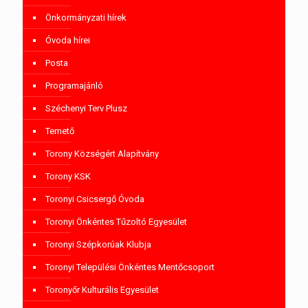
Önkormányzati hírek
Óvoda hírei
Posta
Programajánló
Széchenyi Terv Plusz
Temető
Torony Községért Alapítvány
Torony KSK
Toronyi Csicsergő Óvoda
Toronyi Önkéntes Tűzoltó Egyesület
Toronyi Szépkorúak Klubja
Toronyi Települési Önkéntes Mentőcsoport
Toronyőr Kulturális Egyesület