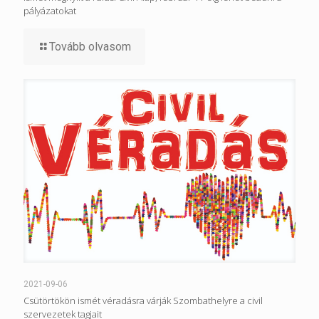
pályázatokat
Tovább olvasom
2021-09-06
Csütörtökön ismét véradásra várják Szombathelyre a civil
szervezetek tagjait