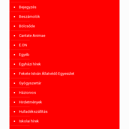
Bejegyzés
Beszámolók
Bölcsőde
Cantate Animae
E.ON
Egyéb
Egyházi hírek
Fekete István Állatvédő Egyesület
Gyógyszertár
Háziorvos
Hirdetmények
Hulladékszállítás
Iskolai hírek