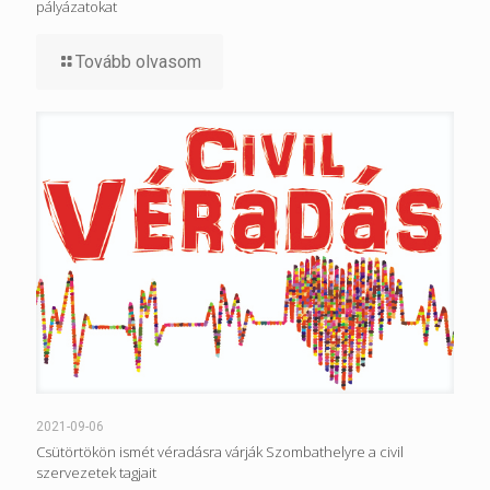
pályázatokat
Tovább olvasom
2021-09-06
Csütörtökön ismét véradásra várják Szombathelyre a civil
szervezetek tagjait