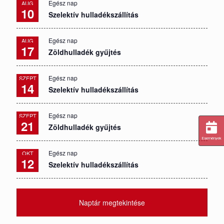
Egész nap
AUG
10
Szelektív hulladékszállítás
Egész nap
AUG
17
Zöldhulladék gyűjtés
Egész nap
SZEPT
14
Szelektív hulladékszállítás
Egész nap
SZEPT
21
Zöldhulladék gyűjtés
Események
Egész nap
OKT
12
Szelektív hulladékszállítás
Naptár megtekintése