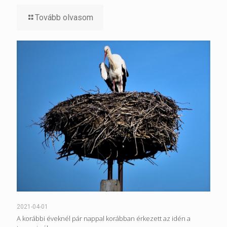
Tovább olvasom
2021-04-01
A korábbi éveknél pár nappal korábban érkezett az idén a