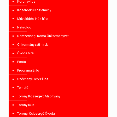
Koronavírus
Közérdekű Közlemény
Művelődési Ház hírei
Nekrológ
Nemzetiségi Roma Önkormányzat
Önkormányzati hírek
Óvoda hírei
Posta
Programajánló
Széchenyi Terv Plusz
Temető
Torony Községért Alapítvány
Torony KSK
Toronyi Csicsergő Óvoda