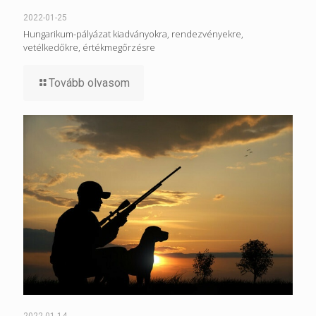
2022-01-25
Hungarikum-pályázat kiadványokra, rendezvényekre,
vetélkedőkre, értékmegőrzésre
Tovább olvasom