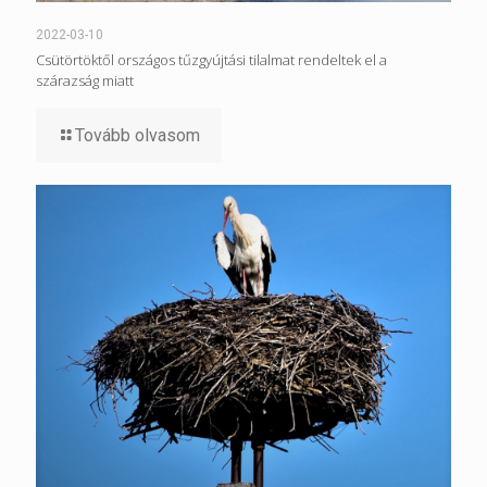
2022-03-10
Csütörtöktől országos tűzgyújtási tilalmat rendeltek el a
szárazság miatt
Tovább olvasom