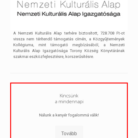
A Nemzeti Kulturális Alap terhére biztosított, 728.708 Ft-ot
vissza nem térítendő támogatás címén, a Közgyűjtemények
Kollégiuma, mint támogató megbízásából, a Nemzeti
Kulturális Alap Igazgatósága Torony Község Könyvtárának
szakmai eszközfejlesztésre, korszerűsítésre.
Kincsünk
a mindennapi
Nálunk a kenyér fogalommá válik!
Tovább