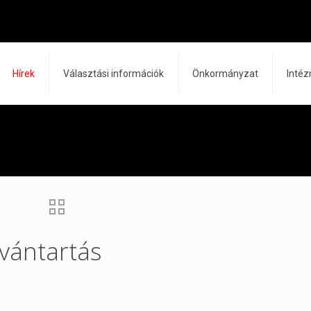
Hírek
Választási információk
Önkormányzat
Inté
lvántartás