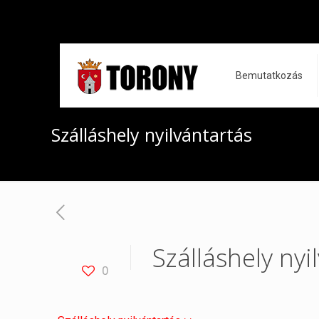
Bemutatkozás
Szálláshely nyilvántartás
Szálláshely nyi
0