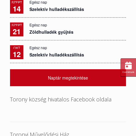
Egész nap
SZEPT
14
Szelektív hulladékszállítás
Egész nap
SZEPT
21
Zöldhulladék gyűjtés
Egész nap
OKT
12
Szelektív hulladékszállítás
Események
Naptár megtekintése
Torony község hivatalos Facebook oldala
Toronyi Művelődési Ház