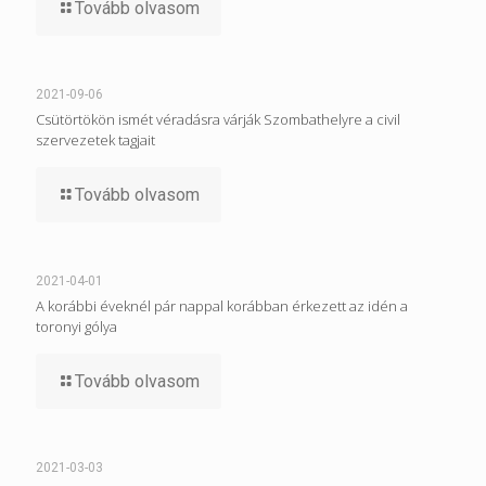
Tovább olvasom
2021-09-06
Csütörtökön ismét véradásra várják Szombathelyre a civil
szervezetek tagjait
Tovább olvasom
2021-04-01
A korábbi éveknél pár nappal korábban érkezett az idén a
toronyi gólya
Tovább olvasom
2021-03-03