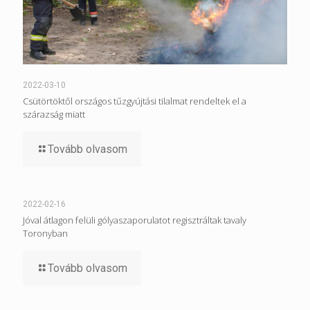
2022-03-10
Csütörtöktől országos tűzgyújtási tilalmat rendeltek el a
szárazság miatt
Tovább olvasom
2022-02-16
Jóval átlagon felüli gólyaszaporulatot regisztráltak tavaly
Toronyban
Tovább olvasom