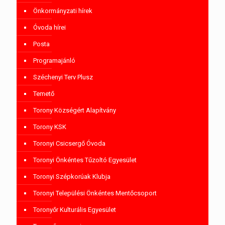
Önkormányzati hírek
Óvoda hírei
Posta
Programajánló
Széchenyi Terv Plusz
Temető
Torony Községért Alapítvány
Torony KSK
Toronyi Csicsergő Óvoda
Toronyi Önkéntes Tűzoltó Egyesület
Toronyi Szépkorúak Klubja
Toronyi Települési Önkéntes Mentőcsoport
Toronyőr Kulturális Egyesület