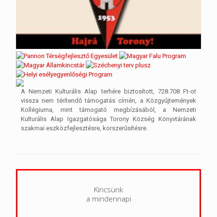
A Nemzeti Kulturális Alap terhére biztosított, 728.708 Ft-ot
vissza nem térítendő támogatás címén, a Közgyűjtemények
Kollégiuma, mint támogató megbízásából, a Nemzeti
Kulturális Alap Igazgatósága Torony Község Könyvtárának
szakmai eszközfejlesztésre, korszerűsítésre.
Kincsünk
a mindennapi