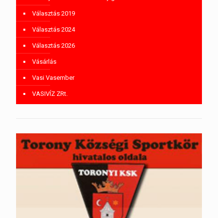
Választás 2019
Választás 2024
Választás 2026
Vásárlás
Vasi Vasember
VASIVÍZ ZRt.