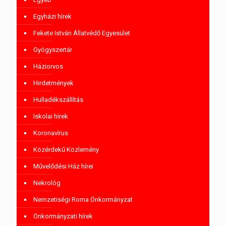
Egyházi hírek
Fekete István Állatvédő Egyesület
Gyógyszertár
Háziorvos
Hirdetmények
Hulladékszállítás
Iskolai hírek
Koronavírus
Közérdekű Közlemény
Művelődési Ház hírei
Nekrológ
Nemzetiségi Roma Önkormányzat
Önkormányzati hírek