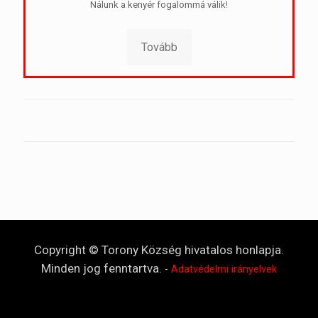
Nálunk a kenyér fogalommá válik!
Tovább
Copyright © Torony Község hivatalos honlapja.
Minden jog fenntartva.
-
Adatvédelmi irányelvek