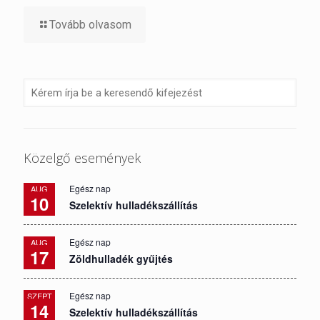
Tovább olvasom
Közelgő események
Egész nap
AUG
10
Szelektív hulladékszállítás
Egész nap
AUG
17
Zöldhulladék gyűjtés
Egész nap
SZEPT
14
Szelektív hulladékszállítás