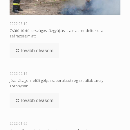
2022-03-10
Csütörtöktől országos tűzgyújtási tilalmat rendeltek el a
szárazság miatt
Tovább olvasom
2022-02-16
Jóval átlagon felüli gólyaszaporulatot regisztráltak tavaly
Toronyban
Tovább olvasom
2022-01-25