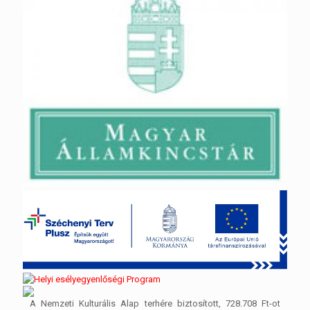
A Nemzeti Kulturális Alap terhére biztosított, 728.708 Ft-ot