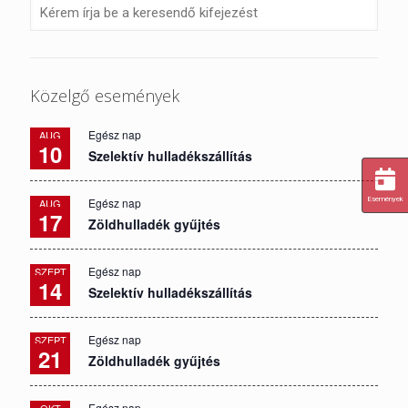
Közelgő események
Egész nap
AUG
10
Szelektív hulladékszállítás
Események
Egész nap
AUG
17
Zöldhulladék gyűjtés
Egész nap
SZEPT
14
Szelektív hulladékszállítás
Egész nap
SZEPT
21
Zöldhulladék gyűjtés
Egész nap
OKT