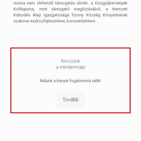
vissza nem térítendő támogatás címén, a Közgyűjtemények
Kollégiuma, mint támogató megbízásából, a Nemzeti
Kulturális Alap Igazgatósága Torony Község Könyvtárának
szakmai eszközfejlesztésre, korszerűsítésre.
Kincsünk
a mindennapi
Nálunk a kenyér fogalommá válik!
Tovább