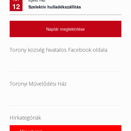
12
Szelektív hulladékszállítás
Naptár megtekintése
Torony község hivatalos Facebook oldala
Toronyi Művelődési Ház
Hírkategóriák