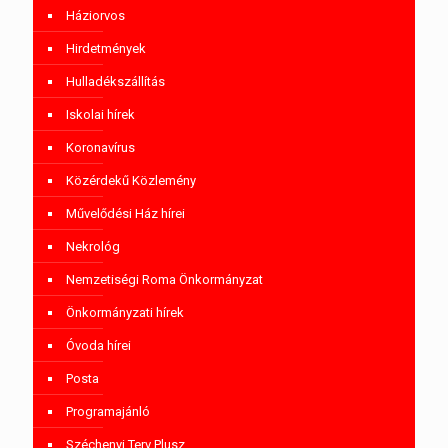
Háziorvos
Hirdetmények
Hulladékszállítás
Iskolai hírek
Koronavírus
Közérdekű Közlemény
Művelődési Ház hírei
Nekrológ
Nemzetiségi Roma Önkormányzat
Önkormányzati hírek
Óvoda hírei
Posta
Programajánló
Széchenyi Terv Plusz