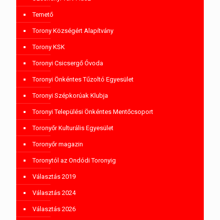
Temető
Torony Községért Alapítvány
Torony KSK
Toronyi Csicsergő Óvoda
Toronyi Önkéntes Tűzoltó Egyesület
Toronyi Szépkorúak Klubja
Toronyi Települési Önkéntes Mentőcsoport
Toronyőr Kulturális Egyesület
Toronyőr magazin
Toronytól az Ondódi Toronyig
Választás 2019
Választás 2024
Választás 2026