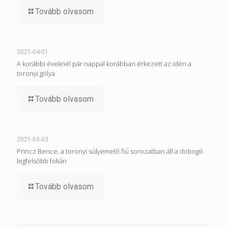
Tovább olvasom
2021-04-01
A korábbi éveknél pár nappal korábban érkezett az idén a
toronyi gólya
Tovább olvasom
2021-03-03
Princz Bence, a toronyi súlyemelő fiú sorozatban áll a dobogó
legfelsőbb fokán
Tovább olvasom