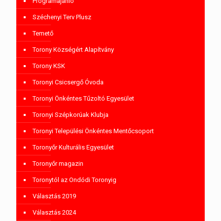
Programajánló
Széchenyi Terv Plusz
Temető
Torony Községért Alapítvány
Torony KSK
Toronyi Csicsergő Óvoda
Toronyi Önkéntes Tűzoltó Egyesület
Toronyi Szépkorúak Klubja
Toronyi Települési Önkéntes Mentőcsoport
Toronyőr Kulturális Egyesület
Toronyőr magazin
Toronytól az Ondódi Toronyig
Választás 2019
Választás 2024