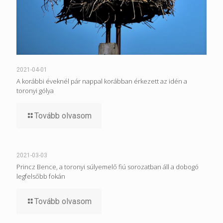
2021-04-01
A korábbi éveknél pár nappal korábban érkezett az idén a
toronyi gólya
Tovább olvasom
2021-03-03
Princz Bence, a toronyi súlyemelő fiú sorozatban áll a dobogó
legfelsőbb fokán
Tovább olvasom