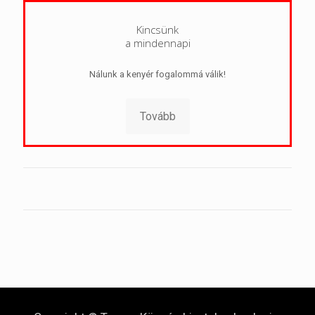
Kincsünk
a mindennapi
Nálunk a kenyér fogalommá válik!
Tovább