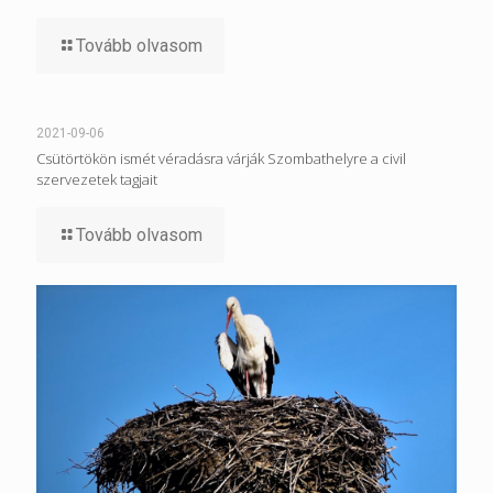
Tovább olvasom
2021-09-06
Csütörtökön ismét véradásra várják Szombathelyre a civil
szervezetek tagjait
Tovább olvasom