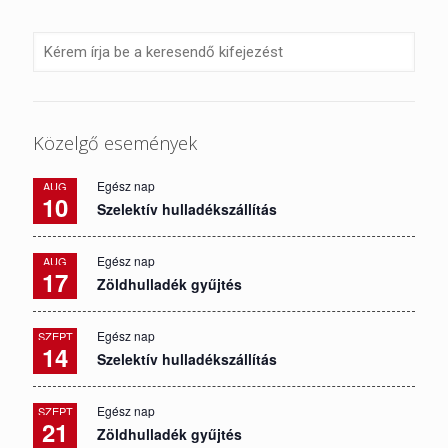
Közelgő események
Egész nap
AUG
10
Szelektív hulladékszállítás
Egész nap
AUG
17
Zöldhulladék gyűjtés
Egész nap
SZEPT
14
Szelektív hulladékszállítás
Egész nap
SZEPT
21
Zöldhulladék gyűjtés