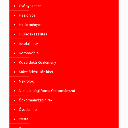
Gyógyszertár
Háziorvos
Hirdetmények
Hulladékszállítás
Iskolai hírek
Koronavírus
Közérdekű Közlemény
Művelődési Ház hírei
Nekrológ
Nemzetiségi Roma Önkormányzat
Önkormányzati hírek
Óvoda hírei
Posta