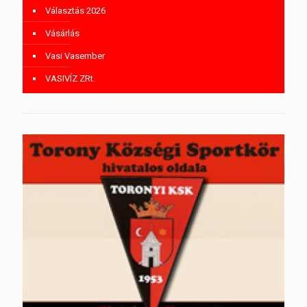
Választás 2026
Vásárlás
Vasi Vasember
VASIVÍZ ZRt.