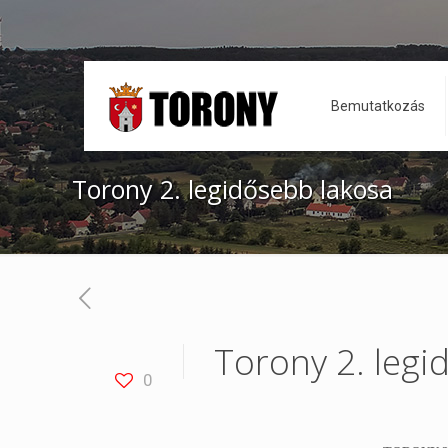
Bemutatkozás
Torony 2. legidősebb lakosa
Torony 2. legi
0