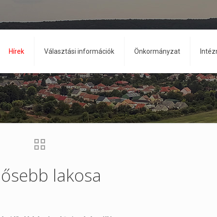
Hírek
Választási információk
Önkormányzat
Inté
dősebb lakosa