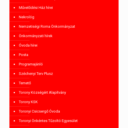
Művelődési Ház hírei
Nekrológ
Nemzetiségi Roma Önkormányzat
Önkormányzati hírek
Óvoda hírei
Posta
Programajánló
Széchenyi Terv Plusz
Temető
Torony Községért Alapítvány
Torony KSK
Toronyi Csicsergő Óvoda
Toronyi Önkéntes Tűzoltó Egyesület