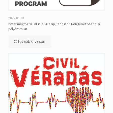
2022-01-13
Ismét megnyílt a Falusi Civil Alap, február 11-éig lehet beadni a
pályázatokat
Tovább olvasom