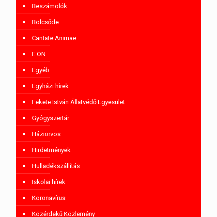
Beszámolók
Bölcsőde
Cantate Animae
E.ON
Egyéb
Egyházi hírek
Fekete István Állatvédő Egyesület
Gyógyszertár
Háziorvos
Hirdetmények
Hulladékszállítás
Iskolai hírek
Koronavírus
Közérdekű Közlemény