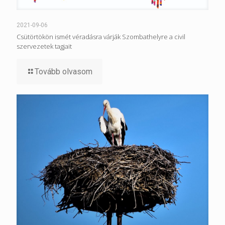
2021-09-06
Csütörtökön ismét véradásra várják Szombathelyre a civil
szervezetek tagjait
Tovább olvasom