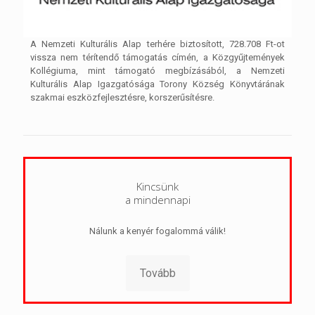
A Nemzeti Kulturális Alap terhére biztosított, 728.708 Ft-ot
vissza nem térítendő támogatás címén, a Közgyűjtemények
Kollégiuma, mint támogató megbízásából, a Nemzeti
Kulturális Alap Igazgatósága Torony Község Könyvtárának
szakmai eszközfejlesztésre, korszerűsítésre.
Kincsünk
a mindennapi
Nálunk a kenyér fogalommá válik!
Tovább