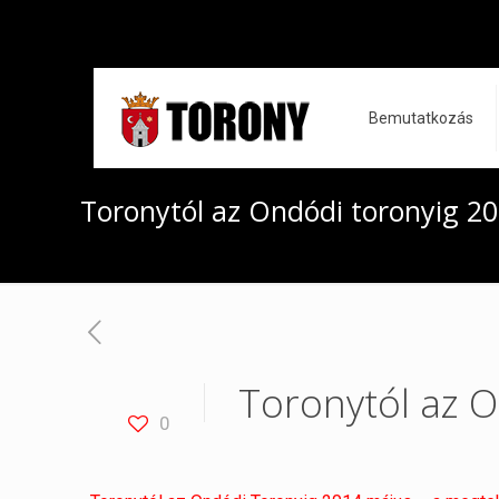
Bemutatkozás
Toronytól az Ondódi toronyig 2
Toronytól az 
0