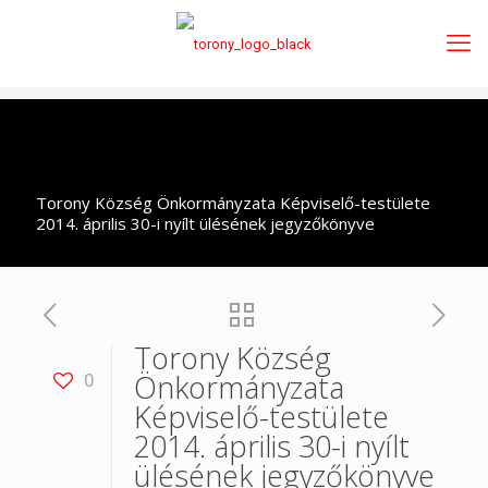
Torony Község Önkormányzata Képviselő-testülete
2014. április 30-i nyílt ülésének jegyzőkönyve
Torony Község
Önkormányzata
0
Képviselő-testülete
2014. április 30-i nyílt
ülésének jegyzőkönyve