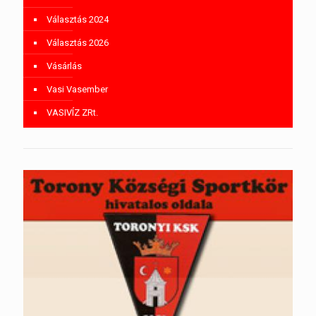
Választás 2024
Választás 2026
Vásárlás
Vasi Vasember
VASIVÍZ ZRt.