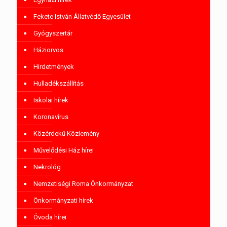
Fekete István Állatvédő Egyesület
Gyógyszertár
Háziorvos
Hirdetmények
Hulladékszállítás
Iskolai hírek
Koronavírus
Közérdekű Közlemény
Művelődési Ház hírei
Nekrológ
Nemzetiségi Roma Önkormányzat
Önkormányzati hírek
Óvoda hírei