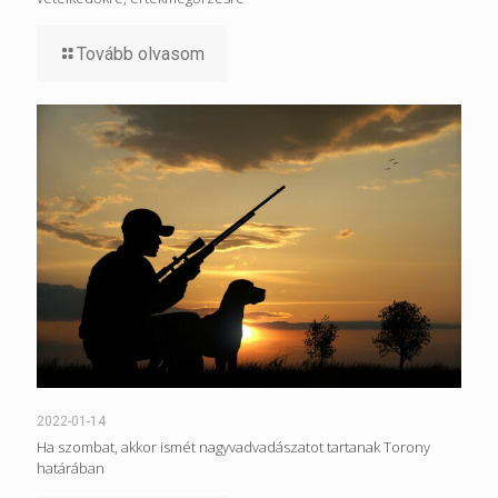
Tovább olvasom
2022-01-14
Ha szombat, akkor ismét nagyvadvadászatot tartanak Torony
határában