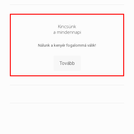
Kincsünk
a mindennapi
Nálunk a kenyér fogalommá válik!
Tovább