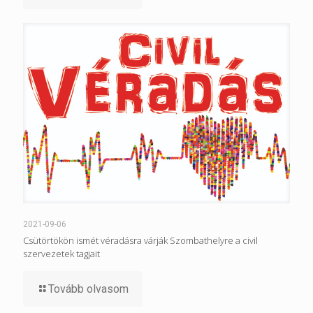
2021-09-06
Csütörtökön ismét véradásra várják Szombathelyre a civil
szervezetek tagjait
Tovább olvasom