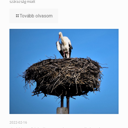
szárazság miatt
Tovább olvasom
2022-02-16