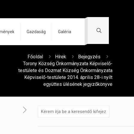
zmények
Gazdaság
Galéria
Főoldal
Hírek
Bejegyzés
Torony Község Önkormányzata Képviselő-
testülete és Dozmat Község Önkormányzata
Képviselő-testülete 2014. április 28-i nyílt
együttes ülésének jegyzőkönyve