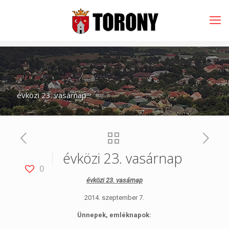
évközi 23. vasárnap
évközi 23. vasárnap
0
évközi 23. vasárnap
2014. szeptember 7.
Ünnepek, emléknapok: