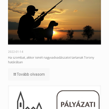
2022-01-14
Ha szombat, akkor ismét nagyvadvadászatot tartanak Torony
határában
Tovább olvasom