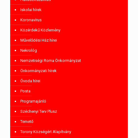
Iskolai hírek
Koronavírus
Közérdekű Közlemény
Művelődési Ház hírei
Nekrológ
Nemzetiségi Roma Önkormányzat
Önkormányzati hírek
Óvoda hírei
Posta
Programajánló
Széchenyi Terv Plusz
Temető
Torony Községért Alapítvány