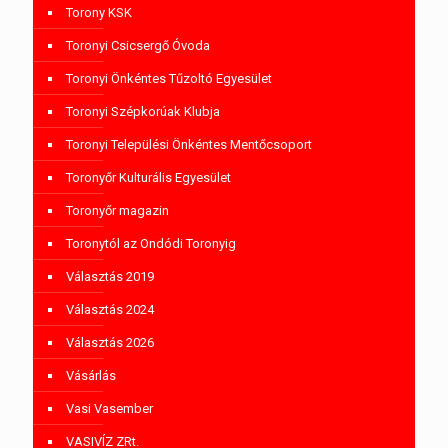
Torony KSK
Toronyi Csicsergő Óvoda
Toronyi Önkéntes Tűzoltó Egyesület
Toronyi Szépkorúak Klubja
Toronyi Települési Önkéntes Mentőcsoport
Toronyőr Kulturális Egyesület
Toronyőr magazin
Toronytól az Ondódi Toronyig
Választás 2019
Választás 2024
Választás 2026
Vásárlás
Vasi Vasember
VASIVÍZ ZRt.