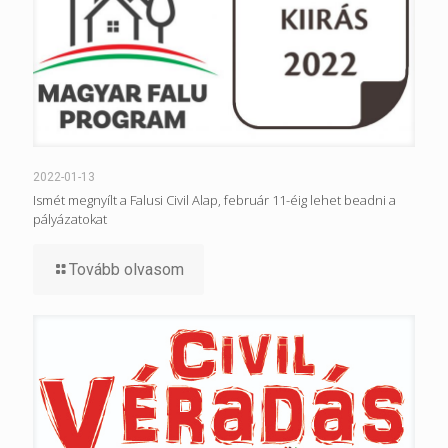
2022-01-13
Ismét megnyílt a Falusi Civil Alap, február 11-éig lehet beadni a
pályázatokat
Tovább olvasom