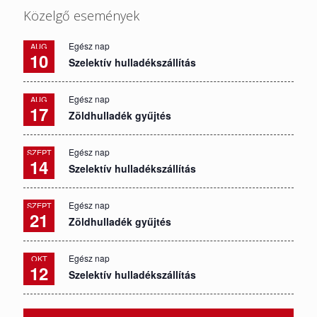
Közelgő események
Egész nap
AUG
10
Szelektív hulladékszállítás
Egész nap
AUG
17
Zöldhulladék gyűjtés
Egész nap
SZEPT
14
Szelektív hulladékszállítás
Egész nap
SZEPT
21
Zöldhulladék gyűjtés
Egész nap
OKT
12
Szelektív hulladékszállítás