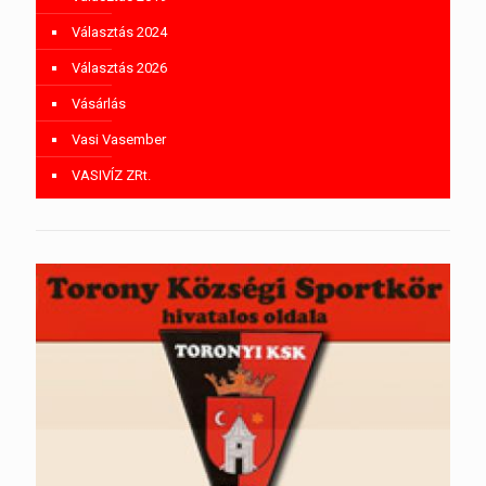
Választás 2024
Választás 2026
Vásárlás
Vasi Vasember
VASIVÍZ ZRt.