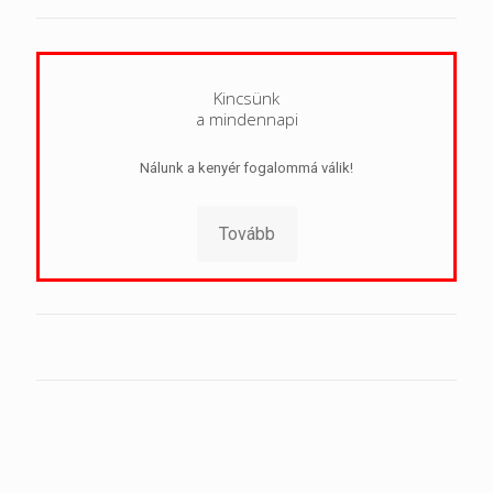
Kincsünk
a mindennapi
Nálunk a kenyér fogalommá válik!
Tovább