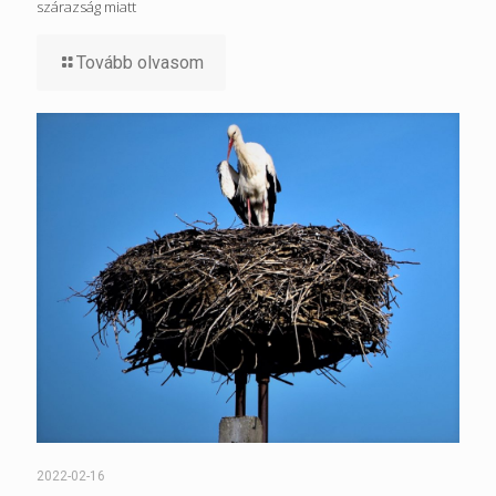
szárazság miatt
Tovább olvasom
2022-02-16