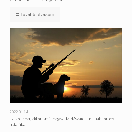
Tovább olvasom
2022-01-14
Ha szombat, akkor ismét nagyvadvadászatot tartanak Torony
határában