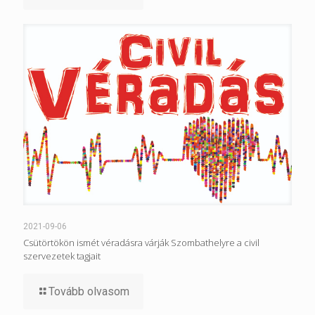
2021-09-06
Csütörtökön ismét véradásra várják Szombathelyre a civil
szervezetek tagjait
Tovább olvasom