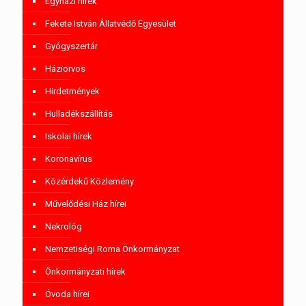
Egyházi hírek
Fekete István Állatvédő Egyesület
Gyógyszertár
Háziorvos
Hirdetmények
Hulladékszállítás
Iskolai hírek
Koronavírus
Közérdekű Közlemény
Művelődési Ház hírei
Nekrológ
Nemzetiségi Roma Önkormányzat
Önkormányzati hírek
Óvoda hírei