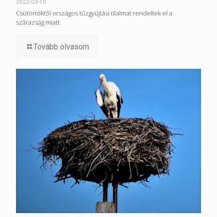
2022-03-10
Csütörtöktől országos tűzgyújtási tilalmat rendeltek el a
szárazság miatt
Tovább olvasom