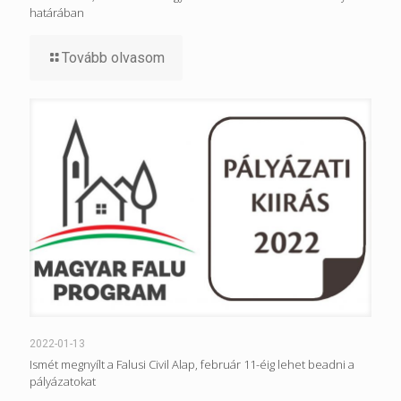
határában
Tovább olvasom
2022-01-13
Ismét megnyílt a Falusi Civil Alap, február 11-éig lehet beadni a
pályázatokat