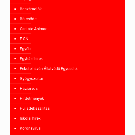
Beszámolók
Bölcsőde
Cantate Animae
E.ON
Egyéb
Egyházi hírek
Fekete István Állatvédő Egyesület
Gyógyszertár
Háziorvos
Hirdetmények
Hulladékszállítás
Iskolai hírek
Koronavírus