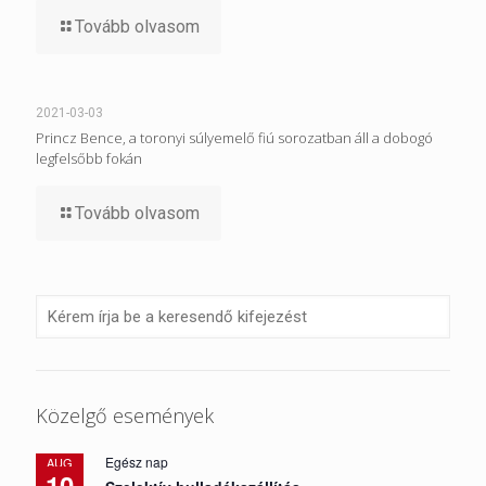
Tovább olvasom
2021-03-03
Princz Bence, a toronyi súlyemelő fiú sorozatban áll a dobogó
legfelsőbb fokán
Tovább olvasom
Közelgő események
Egész nap
AUG
10