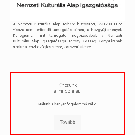
A Nemzeti Kulturális Alap terhére biztosított, 728.708 Ft-ot
vissza nem térítendő támogatás címén, a Közgyűjtemények
Kollégiuma, mint támogató megbízásából, a Nemzeti
Kulturális Alap Igazgatósága Torony Község Könyvtárának
szakmai eszközfejlesztésre, korszerűsítésre.
Kincsünk
a mindennapi
Nálunk a kenyér fogalommá válik!
Tovább