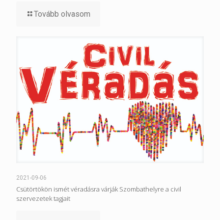
Tovább olvasom
2021-09-06
Csütörtökön ismét véradásra várják Szombathelyre a civil
szervezetek tagjait