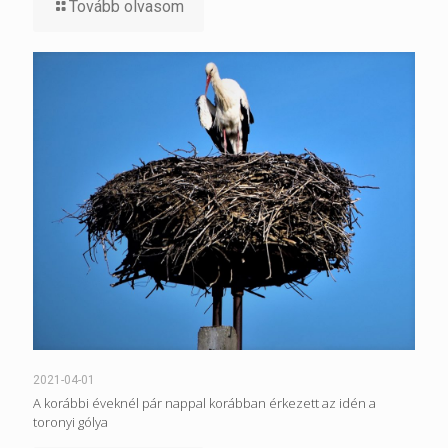
Tovább olvasom
2021-04-01
A korábbi éveknél pár nappal korábban érkezett az idén a
toronyi gólya