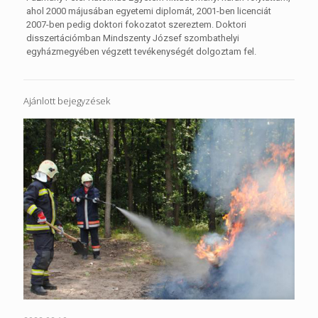
ahol 2000 májusában egyetemi diplomát, 2001-ben licenciát
2007-ben pedig doktori fokozatot szereztem. Doktori
disszertációmban Mindszenty József szombathelyi
egyházmegyében végzett tevékenységét dolgoztam fel.
Ajánlott bejegyzések