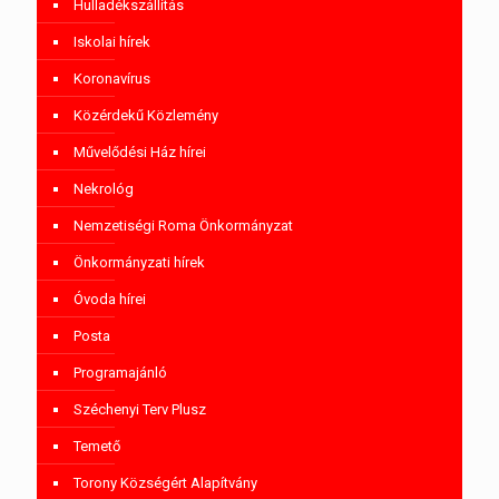
Hulladékszállítás
Iskolai hírek
Koronavírus
Közérdekű Közlemény
Művelődési Ház hírei
Nekrológ
Nemzetiségi Roma Önkormányzat
Önkormányzati hírek
Óvoda hírei
Posta
Programajánló
Széchenyi Terv Plusz
Temető
Torony Községért Alapítvány