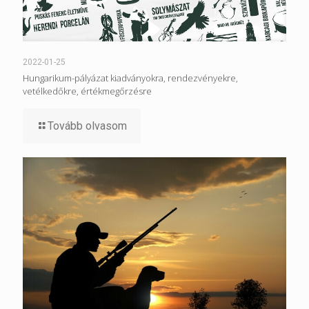
2022-01-25
Hungarikum-pályázat kiadványokra, rendezvényekre,
vetélkedőkre, értékmegőrzésre
Tovább olvasom