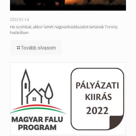
2022-01-14
Ha szombat, akkor ismét nagyvadvadászatot tartanak Torony
határában
Tovább olvasom