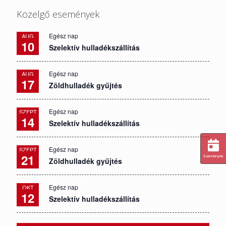
Közelgő események
Egész nap
AUG
10
Szelektív hulladékszállítás
Egész nap
AUG
17
Zöldhulladék gyűjtés
Egész nap
SZEPT
14
Szelektív hulladékszállítás
Egész nap
SZEPT
21
Események
Zöldhulladék gyűjtés
Egész nap
OKT
12
Szelektív hulladékszállítás