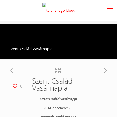
Szent Család Vasárnapja
Szent Család
Vasárnapja
0
Szent Család Vasárnapja
2014. december 28.
Ünnepek, emléknapok: