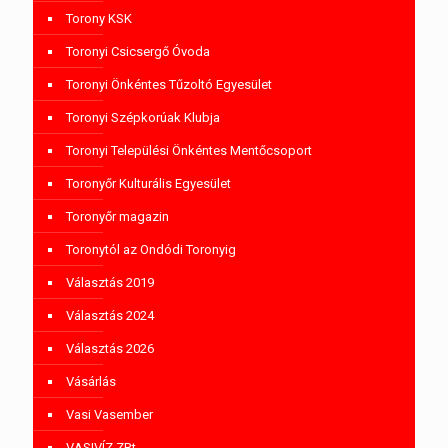
Torony KSK
Toronyi Csicsergő Óvoda
Toronyi Önkéntes Tűzoltó Egyesület
Toronyi Szépkorúak Klubja
Toronyi Települési Önkéntes Mentőcsoport
Toronyőr Kulturális Egyesület
Toronyőr magazin
Toronytól az Ondódi Toronyig
Választás 2019
Választás 2024
Választás 2026
Vásárlás
Vasi Vasember
VASIVÍZ ZRt.