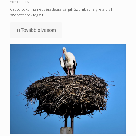
2021-09-06
Csütörtökön ismét véradásra várják Szombathelyre a civil
szervezetek tagjait
Tovább olvasom