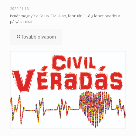
2022-01-13
Ismét megnyílt a Falusi Civil Alap, február 11-éig lehet beadni a
pályázatokat
Tovább olvasom