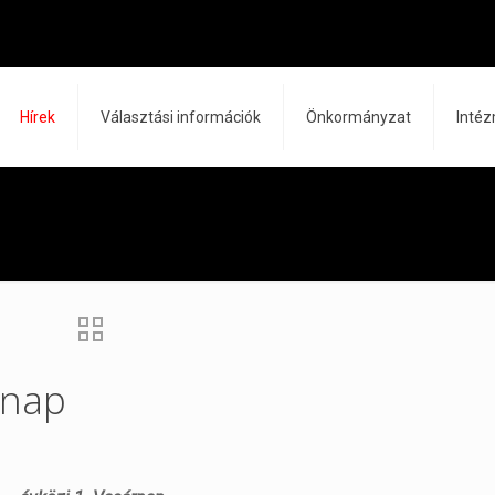
Hírek
Választási információk
Önkormányzat
Inté
rnap