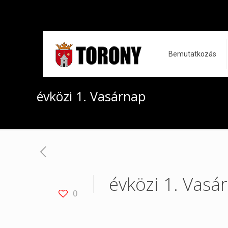
Bemutatkozás
évközi 1. Vasárnap
évközi 1. Vasá
0