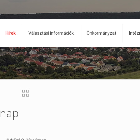
Hírek
Választási információk
Önkormányzat
Inté
rnap