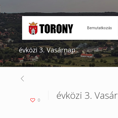
Bemutatkozás
évközi 3. Vasárnap
évközi 3. Vasá
0