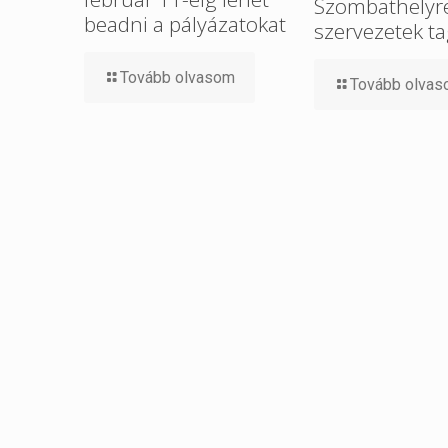
Szombathelyre 
beadni a pályázatokat
szervezetek ta
Tovább olvasom
Tovább olva