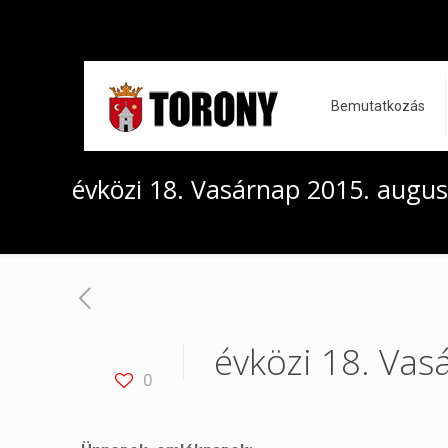
Bemutatkozás
évközi 18. Vasárnap 2015. augus
évközi 18. Vas
0