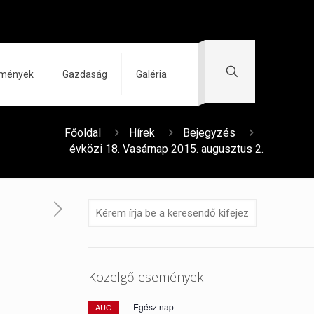
zmények
Gazdaság
Galéria
Főoldal
Hírek
Bejegyzés
évközi 18. Vasárnap 2015. augusztus 2.
Közelgő események
Egész nap
AUG