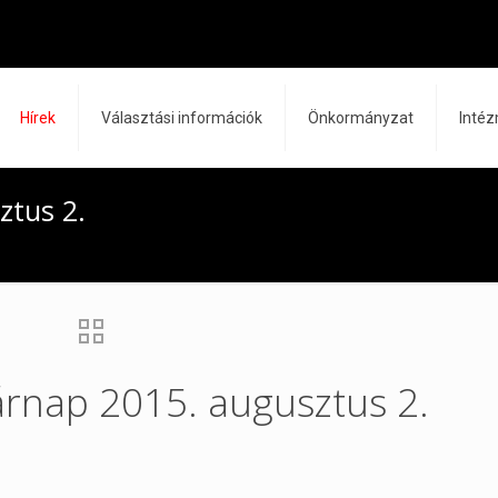
Hírek
Választási információk
Önkormányzat
Inté
ztus 2.
árnap 2015. augusztus 2.