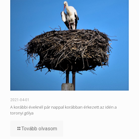
2021-04-01
A korábbi éveknél pár nappal korábban érkezett az idén a
toronyi gólya
Tovább olvasom