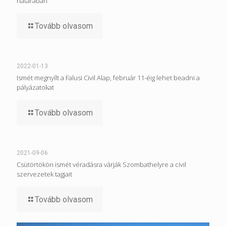
határában
Tovább olvasom
2022-01-13
Ismét megnyílt a Falusi Civil Alap, február 11-éig lehet beadni a
pályázatokat
Tovább olvasom
2021-09-06
Csütörtökön ismét véradásra várják Szombathelyre a civil
szervezetek tagjait
Tovább olvasom