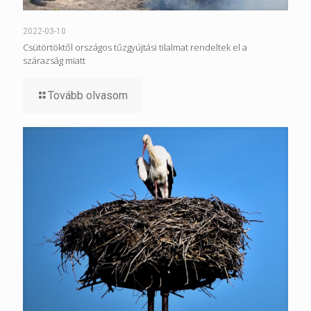
2022-03-10
Csütörtöktől országos tűzgyújtási tilalmat rendeltek el a
szárazság miatt
Tovább olvasom