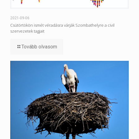
2021-09-06
Csütörtökön ismét véradásra várják Szombathelyre a civil
szervezetek tagjait
Tovább olvasom