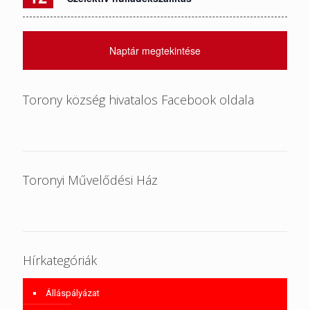
Naptár megtekintése
Torony község hivatalos Facebook oldala
Toronyi Művelődési Ház
Hírkategóriák
Álláspályázat