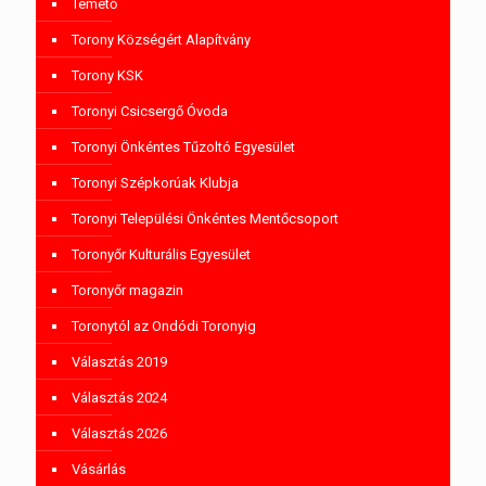
Temető
Torony Községért Alapítvány
Torony KSK
Toronyi Csicsergő Óvoda
Toronyi Önkéntes Tűzoltó Egyesület
Toronyi Szépkorúak Klubja
Toronyi Települési Önkéntes Mentőcsoport
Toronyőr Kulturális Egyesület
Toronyőr magazin
Toronytól az Ondódi Toronyig
Választás 2019
Választás 2024
Választás 2026
Vásárlás