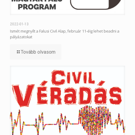
2022-01-13
Ismét megnyílt a Falusi Civil Alap, február 11-éig lehet beadni a
pályázatokat
Tovább olvasom