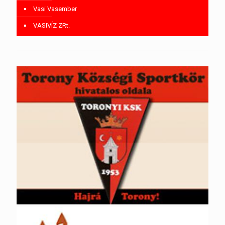
Vasi Vasember
VASIVÍZ ZRt.