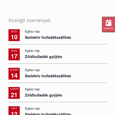
Közelgő események
Események
Egész nap
AUG
10
Szelektív hulladékszállítás
Egész nap
AUG
17
Zöldhulladék gyűjtés
Egész nap
SZEPT
14
Szelektív hulladékszállítás
Egész nap
SZEPT
21
Zöldhulladék gyűjtés
Egész nap
OKT
12
Szelektív hulladékszállítás