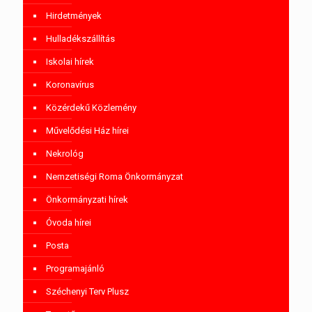
Hirdetmények
Hulladékszállítás
Iskolai hírek
Koronavírus
Közérdekű Közlemény
Művelődési Ház hírei
Nekrológ
Nemzetiségi Roma Önkormányzat
Önkormányzati hírek
Óvoda hírei
Posta
Programajánló
Széchenyi Terv Plusz