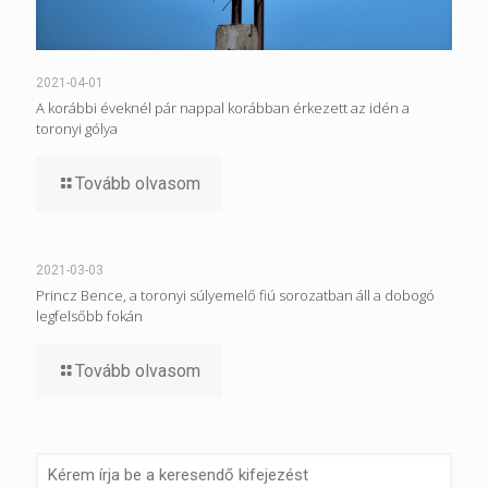
2021-04-01
A korábbi éveknél pár nappal korábban érkezett az idén a
toronyi gólya
Tovább olvasom
2021-03-03
Princz Bence, a toronyi súlyemelő fiú sorozatban áll a dobogó
legfelsőbb fokán
Tovább olvasom