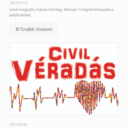
2022-01-13
Ismét megnyílt a Falusi Civil Alap, február 11-éig lehet beadni a
pályázatokat
Tovább olvasom
2021-09-06