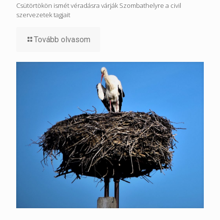
Csütörtökön ismét véradásra várják Szombathelyre a civil
szervezetek tagjait
Tovább olvasom