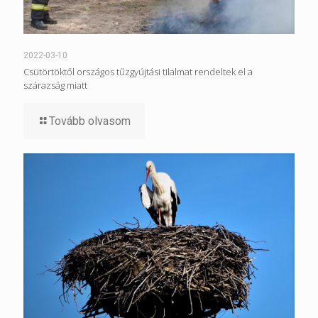
2022-03-10
Csütörtöktől országos tűzgyújtási tilalmat rendeltek el a
szárazság miatt
Tovább olvasom