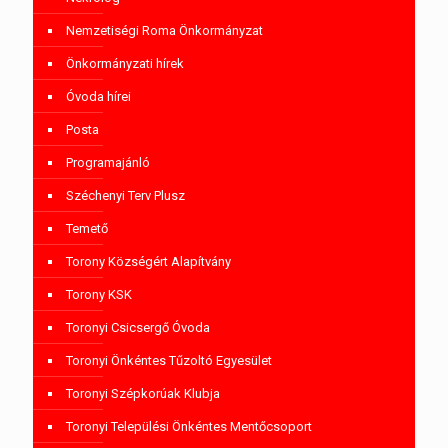
Nemzetiségi Roma Önkormányzat
Önkormányzati hírek
Óvoda hírei
Posta
Programajánló
Széchenyi Terv Plusz
Temető
Torony Községért Alapítvány
Torony KSK
Toronyi Csicsergő Óvoda
Toronyi Önkéntes Tűzoltó Egyesület
Toronyi Szépkorúak Klubja
Toronyi Települési Önkéntes Mentőcsoport