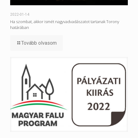
2022-01-14
Ha szombat, akkor ismét nagyvadvadászatot tartanak Torony
határában
Tovább olvasom