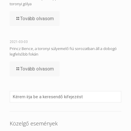
toronyi gólya
Tovább olvasom
2021-03-03
Princz Bence, a toronyi súlyemelő fiú sorozatban áll a dobogó
legfelsőbb fokán
Tovább olvasom
Közelgő események