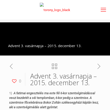
Advent 3. vasárnapja – 2015. december 13.
Advent 3. vasárnapja –
2015. december 13.
0
1)
A fatimai engesztelés ma este fél 6-kor szentségimádással
veszi kezdetét a séi templomban, 6-kor pedig a szentmise. A
szentmise főcelebránsa Bokor Zoltán székesegyházi káplán lesz,
aki a szentségimádás alatt gyóntat.