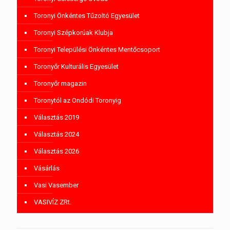
Toronyi Önkéntes Tűzoltó Egyesület
Toronyi Szépkorúak Klubja
Toronyi Települési Önkéntes Mentőcsoport
Toronyőr Kulturális Egyesület
Toronyőr magazin
Toronytól az Ondódi Toronyig
Választás 2019
Választás 2024
Választás 2026
Vásárlás
Vasi Vasember
VASIVÍZ ZRt.