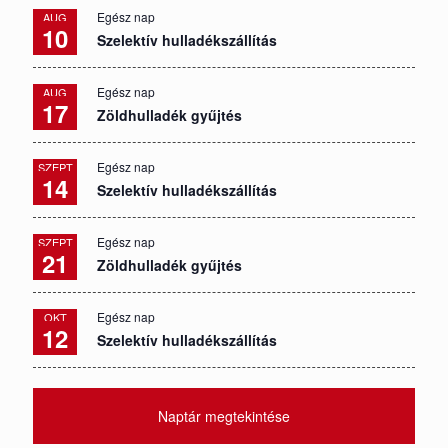
Egész nap
AUG
10
Szelektív hulladékszállítás
Egész nap
AUG
17
Zöldhulladék gyűjtés
Egész nap
SZEPT
14
Szelektív hulladékszállítás
Egész nap
SZEPT
21
Zöldhulladék gyűjtés
Egész nap
OKT
12
Szelektív hulladékszállítás
Naptár megtekintése