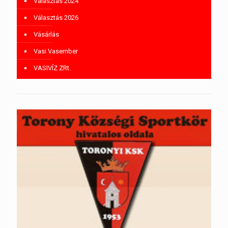
Választás 2024
Választás 2026
Vásárlás
Vasi Vasember
VASIVÍZ ZRt.