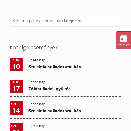
Események
Közelgő események
Egész nap
AUG
10
Szelektív hulladékszállítás
Egész nap
AUG
17
Zöldhulladék gyűjtés
Egész nap
SZEPT
14
Szelektív hulladékszállítás
Egész nap
SZEPT