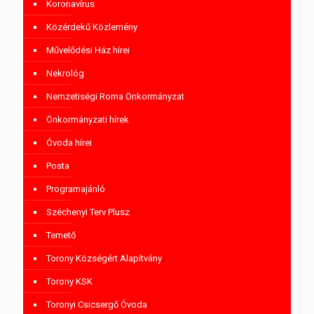
Koronavírus
Közérdekű Közlemény
Művelődési Ház hírei
Nekrológ
Nemzetiségi Roma Önkormányzat
Önkormányzati hírek
Óvoda hírei
Posta
Programajánló
Széchenyi Terv Plusz
Temető
Torony Községért Alapítvány
Torony KSK
Toronyi Csicsergő Óvoda