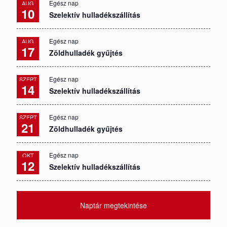
Egész nap
AUG
10
Szelektív hulladékszállítás
Egész nap
AUG
17
Zöldhulladék gyűjtés
Egész nap
SZEPT
14
Szelektív hulladékszállítás
Egész nap
SZEPT
21
Zöldhulladék gyűjtés
Egész nap
OKT
12
Szelektív hulladékszállítás
Naptár megtekintése