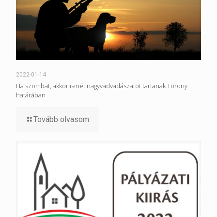
2022-01-14
Ha szombat, akkor ismét nagyvadvadászatot tartanak Torony
határában
Tovább olvasom