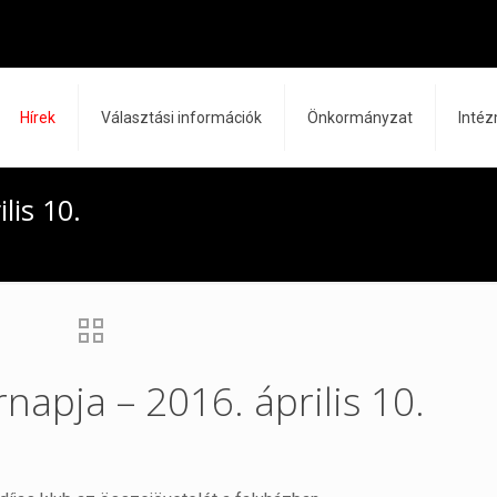
Hírek
Választási információk
Önkormányzat
Inté
lis 10.
napja – 2016. április 10.