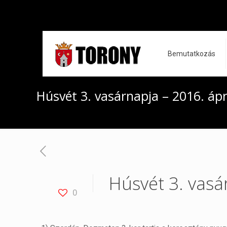
Bemutatkozás
Húsvét 3. vasárnapja – 2016. ápri
Húsvét 3. vasár
0