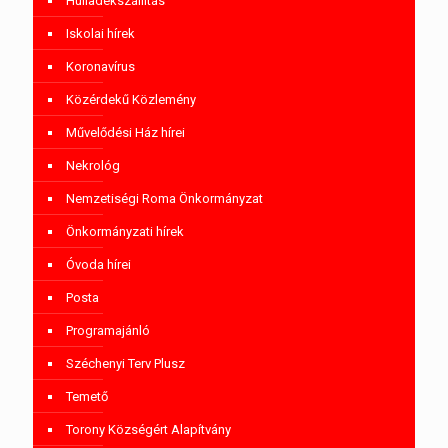
Hulladékszállítás
Iskolai hírek
Koronavírus
Közérdekű Közlemény
Művelődési Ház hírei
Nekrológ
Nemzetiségi Roma Önkormányzat
Önkormányzati hírek
Óvoda hírei
Posta
Programajánló
Széchenyi Terv Plusz
Temető
Torony Községért Alapítvány