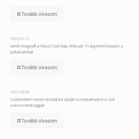
Tovább olvasom
2022-01-13
Ismét megnyílt a Falusi Civil Alap, február 11-éig lehet beadni a
pályázatokat
Tovább olvasom
2021-09-06
Csütörtökön ismét véradásra várják Szombathelyre a civil
szervezetek tagjait
Tovább olvasom