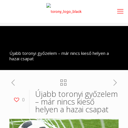
Újabb toronyi győzelem – már nincs kieső helyen a
hazai csapat
Újabb toronyi győzelem
– már nincs kieső
0
helyen a hazai csapat