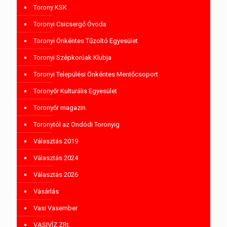
Torony KSK
Toronyi Csicsergő Óvoda
Toronyi Önkéntes Tűzoltó Egyesület
Toronyi Szépkorúak Klubja
Toronyi Települési Önkéntes Mentőcsoport
Toronyőr Kulturális Egyesület
Toronyőr magazin
Toronytól az Ondódi Toronyig
Választás 2019
Választás 2024
Választás 2026
Vásárlás
Vasi Vasember
VASIVÍZ ZRt.