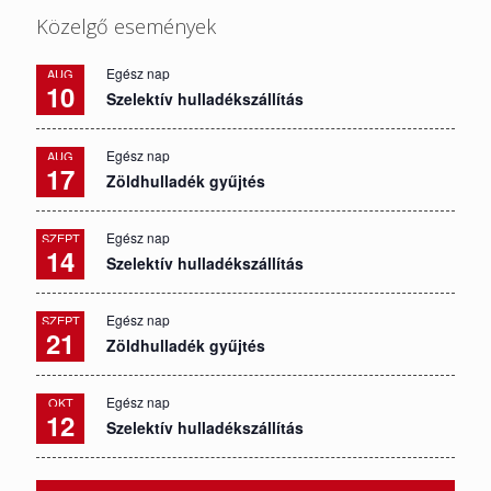
Közelgő események
Egész nap
AUG
10
Szelektív hulladékszállítás
Egész nap
AUG
17
Zöldhulladék gyűjtés
Egész nap
SZEPT
14
Szelektív hulladékszállítás
Egész nap
SZEPT
21
Zöldhulladék gyűjtés
Egész nap
OKT
12
Szelektív hulladékszállítás