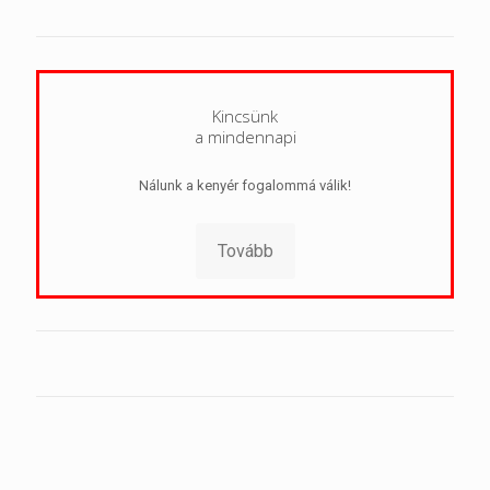
Kincsünk
a mindennapi
Nálunk a kenyér fogalommá válik!
Tovább