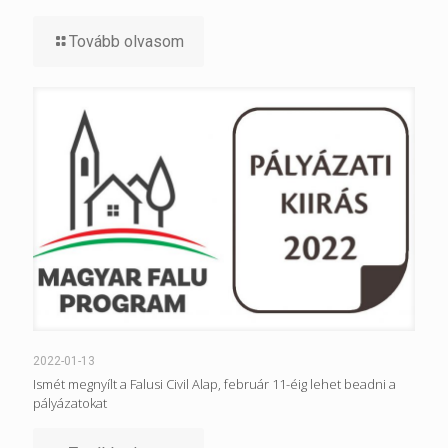
Tovább olvasom
2022-01-13
Ismét megnyílt a Falusi Civil Alap, február 11-éig lehet beadni a
pályázatokat