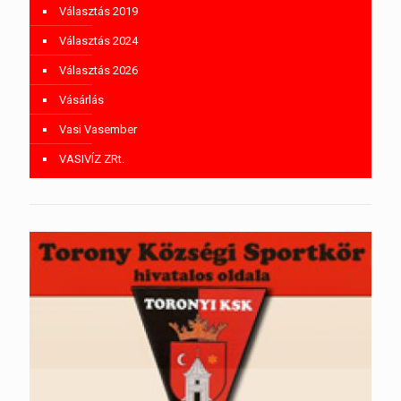
Választás 2019
Választás 2024
Választás 2026
Vásárlás
Vasi Vasember
VASIVÍZ ZRt.