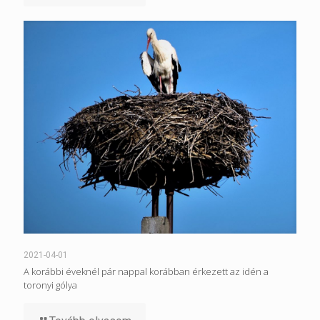
2021-04-01
A korábbi éveknél pár nappal korábban érkezett az idén a
toronyi gólya