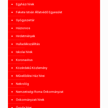
Egyházi hírek
Fekete István Állatvédő Egyesület
Gyógyszertár
Háziorvos
Hirdetmények
Hulladékszállítás
Iskolai hírek
Koronavírus
Közérdekű Közlemény
Művelődési Ház hírei
Nekrológ
Nemzetiségi Roma Önkormányzat
Önkormányzati hírek
Óvoda hírei