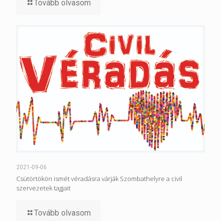
Tovább olvasom
2021-09-06
Csütörtökön ismét véradásra várják Szombathelyre a civil
szervezetek tagjait
Tovább olvasom