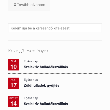
Tovább olvasom
Közelgő események
Egész nap
AUG
10
Szelektív hulladékszállítás
Egész nap
AUG
17
Zöldhulladék gyűjtés
Egész nap
SZEPT
14
Szelektív hulladékszállítás