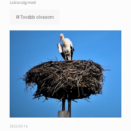
szárazság miatt
Tovább olvasom
2022-02-16