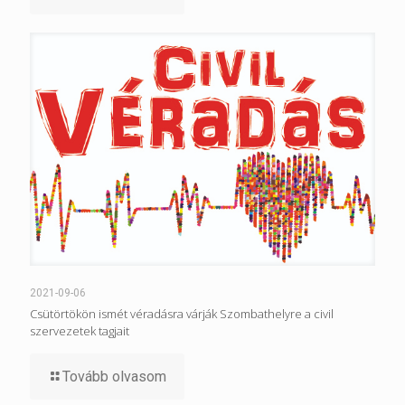
2021-09-06
Csütörtökön ismét véradásra várják Szombathelyre a civil
szervezetek tagjait
Tovább olvasom