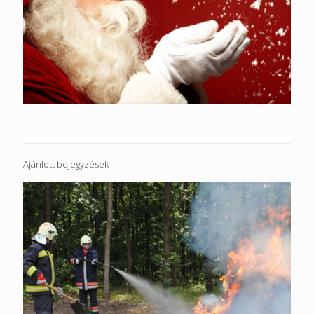
Ajánlott bejegyzések