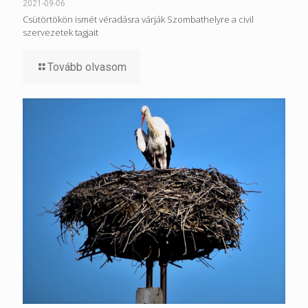
2021-09-06
Csütörtökön ismét véradásra várják Szombathelyre a civil
szervezetek tagjait
Tovább olvasom