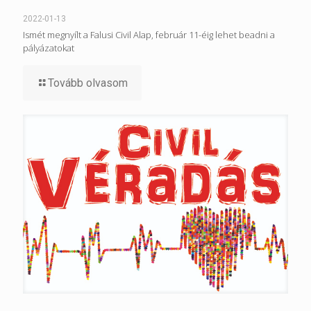
2022-01-13
Ismét megnyílt a Falusi Civil Alap, február 11-éig lehet beadni a
pályázatokat
Tovább olvasom