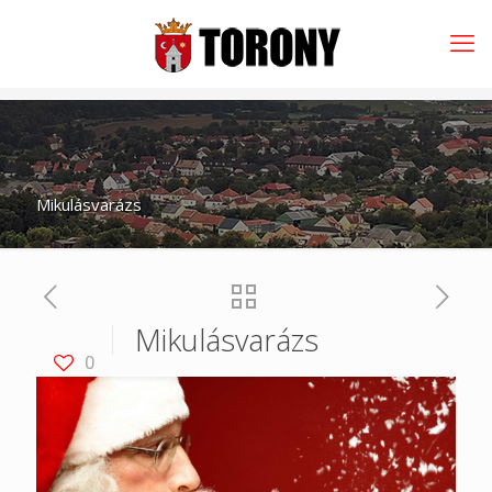
Mikulásvarázs
Mikulásvarázs
0