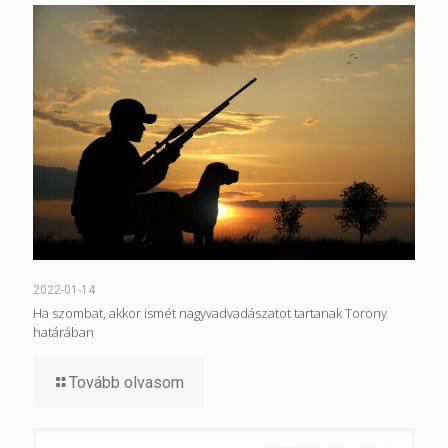
2022-01-14
Ha szombat, akkor ismét nagyvadvadászatot tartanak Torony
határában
Tovább olvasom