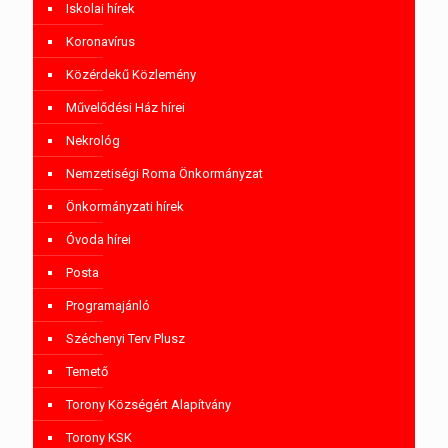
Iskolai hírek
Koronavírus
Közérdekű Közlemény
Művelődési Ház hírei
Nekrológ
Nemzetiségi Roma Önkormányzat
Önkormányzati hírek
Óvoda hírei
Posta
Programajánló
Széchenyi Terv Plusz
Temető
Torony Községért Alapítvány
Torony KSK