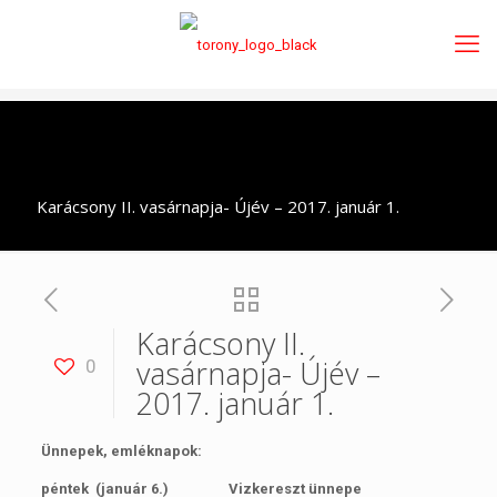
Karácsony II. vasárnapja- Újév – 2017. január 1.
Karácsony II.
vasárnapja- Újév –
0
2017. január 1.
Ünnepek, emléknapok:
péntek (január 6.) Vizkereszt ünnepe