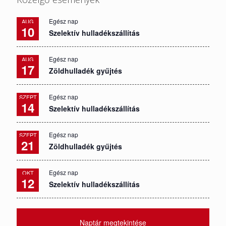
Egész nap
AUG
10
Szelektív hulladékszállítás
Egész nap
AUG
17
Zöldhulladék gyűjtés
Egész nap
SZEPT
14
Szelektív hulladékszállítás
Egész nap
SZEPT
21
Zöldhulladék gyűjtés
Egész nap
OKT
12
Szelektív hulladékszállítás
Naptár megtekintése