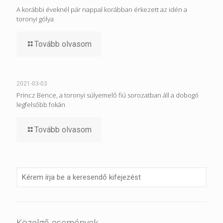
A korábbi éveknél pár nappal korábban érkezett az idén a
toronyi gólya
Tovább olvasom
2021-03-03
Princz Bence, a toronyi súlyemelő fiú sorozatban áll a dobogó
legfelsőbb fokán
Tovább olvasom
Közelgő események