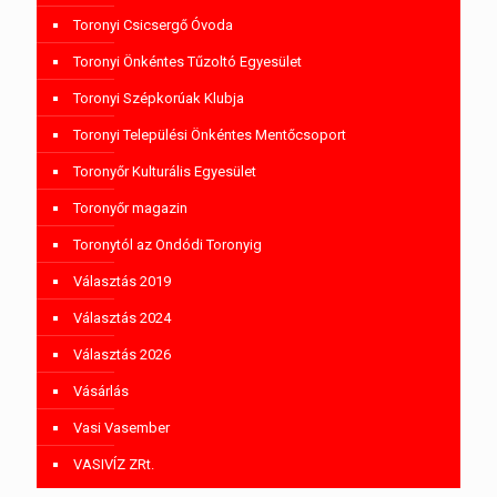
Toronyi Csicsergő Óvoda
Toronyi Önkéntes Tűzoltó Egyesület
Toronyi Szépkorúak Klubja
Toronyi Települési Önkéntes Mentőcsoport
Toronyőr Kulturális Egyesület
Toronyőr magazin
Toronytól az Ondódi Toronyig
Választás 2019
Választás 2024
Választás 2026
Vásárlás
Vasi Vasember
VASIVÍZ ZRt.